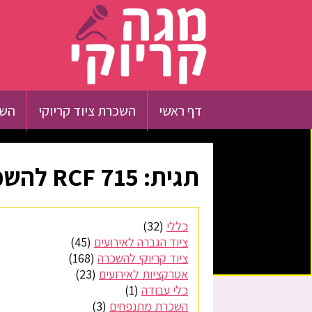
דף ראשי
השכרת ציוד קריוקי
השכ
תגית:
RCF 715 להשכרה
כללי
(32)
ציוד הגברה לאירועים
(45)
ציוד קריוקי להשכרה
(168)
אטרקציות לאירועים
(23)
כלי עבודה
(1)
השכרת מתנפחים
(3)