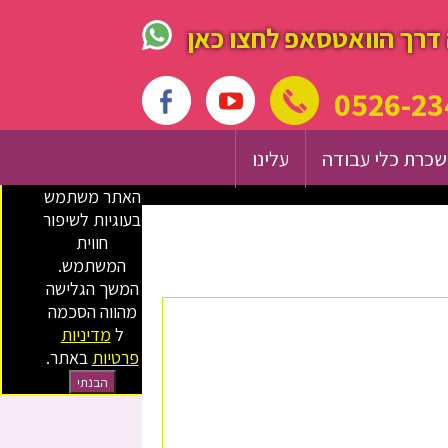
דרך הוואטסאפ לחצו כאן
0526-23
כרת כלי עבודה
עלינו
האתר משתמש
בעוגיות לשיפור
חווית
המשתמש.
המשך הגלישה
מהווה הסכמה
ל
מדיניות
פרטיות
באתר.
הבנתי