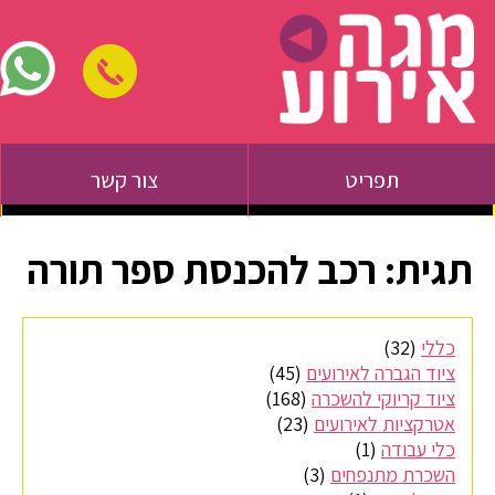
תפריט
צור קשר
תגית:
רכב להכנסת ספר תורה
כללי
(32)
ציוד הגברה לאירועים
(45)
ציוד קריוקי להשכרה
(168)
אטרקציות לאירועים
(23)
כלי עבודה
(1)
השכרת מתנפחים
(3)