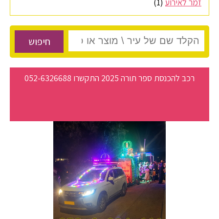
זמר לאירוע
(1)
חיפוש
רכב להכנסת ספר תורה 2025 התקשרו 052-6326688