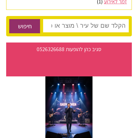
זמר לאירוע
(1)
חיפוש
סגיב כהן להופעות 0526326688