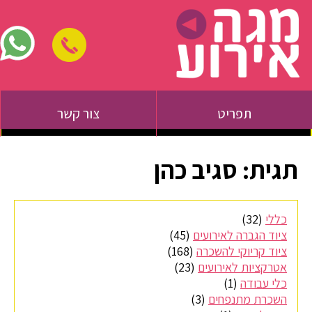
תפריט
צור קשר
תגית:
סגיב כהן
כללי
(32)
ציוד הגברה לאירועים
(45)
ציוד קריוקי להשכרה
(168)
אטרקציות לאירועים
(23)
כלי עבודה
(1)
השכרת מתנפחים
(3)