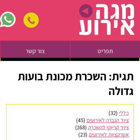
תפריט
צור קשר
תגית:
השכרת מכונת בועות
גדולה
כללי
(32)
ציוד הגברה לאירועים
(45)
ציוד קריוקי להשכרה
(168)
אטרקציות לאירועים
(23)