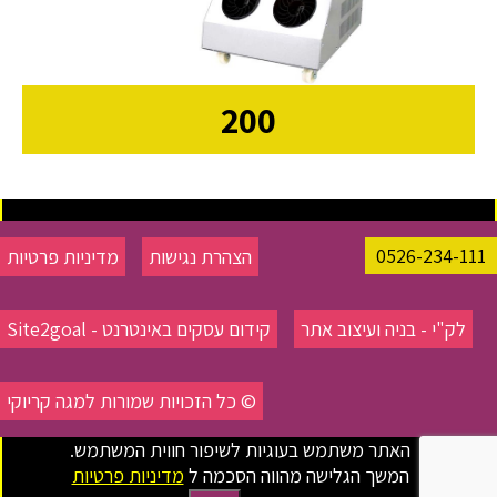
200
0526-234-111
הצהרת נגישות
מדיניות פרטיות
לק"י - בניה ועיצוב אתר
קידום עסקים באינטרנט - Site2goal
© כל הזכויות שמורות למגה קריוקי
האתר משתמש בעוגיות לשיפור חווית המשתמש.
המשך הגלישה מהווה הסכמה ל
מדיניות פרטיות