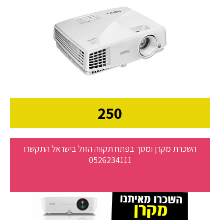
250
השכרת מקרן ומסך בפתח תקווה הזול בישראל התקשרו
0526234111