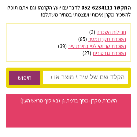
התקשר 052-6234111
לדבר עם יועץ הקרנה! וגם אתם תוכלו
להשכיר מקרן איכותי ועוצמתי במחיר משתלם!
חבילות השכרה
(3)
השכרת מקרן ומסך
(85)
השכרת קריוקי לפי בחירת עיר
(39)
השכרת גנרטורים
(27)
חיפוש
השכרת מקרן ומסך ברמת גן (באיסוף מראש העין)