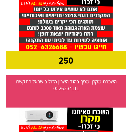
250
השכרת מקרן ומסך בהוד השרון הזול בישראל התקשרו
0526234111