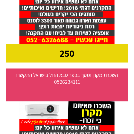
250
השכרת מקרן ומסך בכפר סבא הזול בישראל התקשרו
0526234111