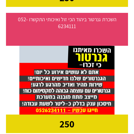
השכרת גנרטור ביהוד הכי זול ואיכותי התקשרו 052-
6234111
250