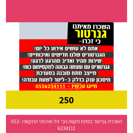
250
השכרת גנרטור בפתח תקווה הכי זול ואיכותי התקשרו 052-
6234111