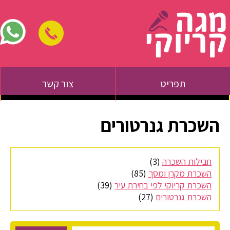
תפריט
צור קשר
השכרת גנרטורים
חבילות השכרה
(3)
השכרת מקרן ומסך
(85)
השכרת קריוקי לפי בחירת עיר
(39)
השכרת גנרטורים
(27)