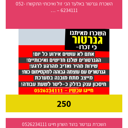
השכרת גנרטור באלעד הכי זול ואיכותי התקשרו 052-
6234111 – …
250
השכרת גנרטור בהוד השרון חייגו 0526234111