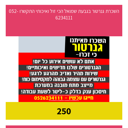
השכרת גנרטור בגבעת שמואל הכי זול ואיכותי התקשרו 052-
6234111
250