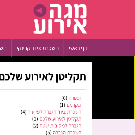
דף ראשי
השכרת ציוד קריוקי
השכ
תקליטן לאירוע שלכם
תאורה
(6)
מקרנים
(1)
השכרת ציוד הגברה לפי עיר
(4)
תקליטן לאירוע שלכם
(2)
הגברה למסיבות שטח
(2)
השכרת הגברה
(5)