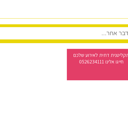
קליטנית דתית לאירוע שלכם
חייגו אלינו 0526234111