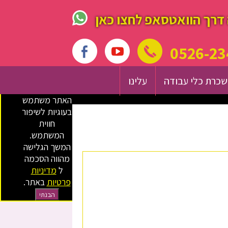
דרך הוואטסאפ לחצו כאן
0526-23
כרת כלי עבודה
עלינו
האתר משתמש
בעוגיות לשיפור
חווית
המשתמש.
המשך הגלישה
מהווה הסכמה
ל
מדיניות
פרטיות
באתר.
הבנתי