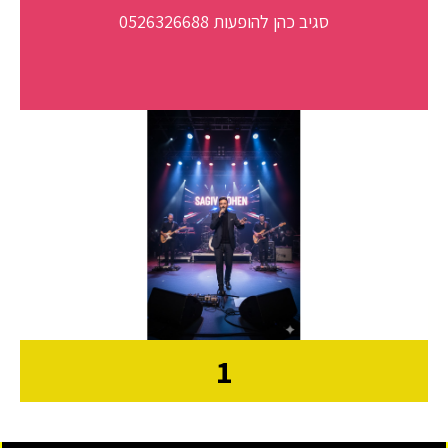
סגיב כהן להופעות 0526326688
1