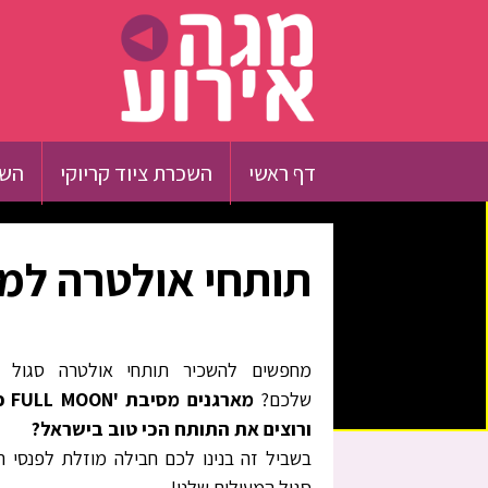
דף ראשי
השכרת ציוד קריוקי
השכ
תותחי אולטרה למסיבה 
מחפשים להשכיר תותחי אולטרה סגול 
שלכם?
מארגני
ורוצים את התותח הכי טוב בישראל?
בשביל זה בנינו לכם חבילה מוזלת לפנסי ה
סגול המעולים שלנו!