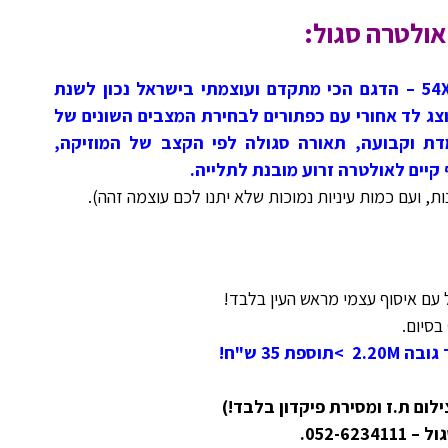
ולטרה סגול:
4 תותחי אולטרה סגול – 54X5WATT – הדגם הכי מתקדם ועוצמתי בישראל נכון לשנת
20!מגיע עם כניסת פיקוד DMX וצג לד אחורי עם כפתורים לבחירת המצבים השונים של
דת וקבועה, תאורה סגולה לפי הקצב של המוזיקה,
 קיים לאולטרה זרוע מובנת לתלייה.
ת, ועם כמות עיניות נמוכות שלא יתנו לכם עוצמה זהה).
 עם איסוף עצמי מראש העין בלבד!
בסיום.
 35 ש"ח!
ום ת.ז ומסירת פיקדון בלבד!)
052-6.