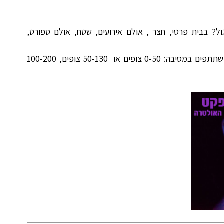
? בבית פרטי, חצר , אולם אירועים, שטח, אולם ספורט,
בהשכרת מקרן שימו לב לכמות האנשים שמשתתפים במסיבה: 0-50 צופים או 50-130 צופים, 100-200