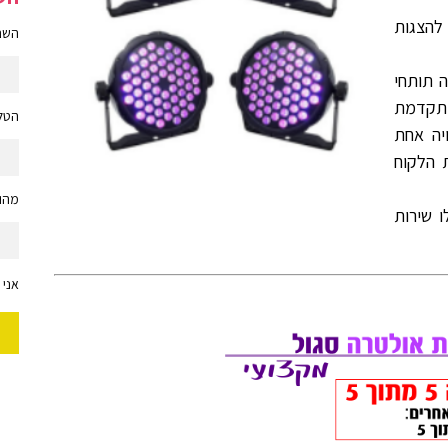
להצגות
השם 
ה תותחי
ל עוצמתיים בטכנולוגיית LED מתקדמת
הטלפ
יה אחת
 הלקוח
מהות
 שירות
אני 