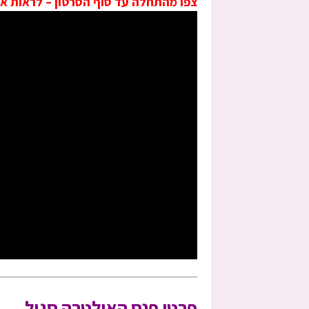
צפו מהתחלה עד סוף הסרטון – לראות 
פרטי פנס האולטרה סגול