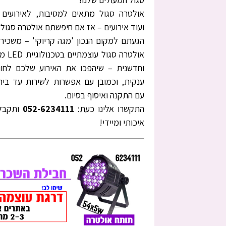
אולטרה סגול מתאים למסיבות, לאירועים 
ועוד אירועים – אז אם חיפשתם אולטרה סגול
הגעתם למקום הנכון 'מגה קריוקי' – משכיר
אולטרה סגו
וחדשנית – שיהפכו את האירוע שלכם לחוו
ענקית, וכמובן עם אפשרות לשירות עד בית
עם התקנה ואיסוף בסיום.
התקשרו אלינו כעת:
052-6234111
ותקבלו
איכותי ומיידי!