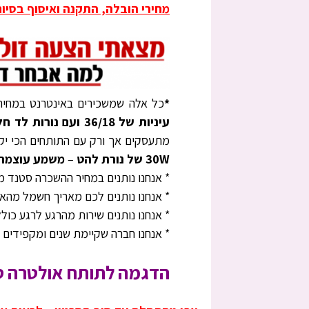
מחירי הובלה, התקנה ואיסוף בסיום לפי אז
*
כל אלה שמשכירים באינטרנט במחיר
עיניות של 36/18 ועם נורות לד חלשות
מתעסקים אך ורק עם התותחים הכי יק
30W של נורת להט
–
משמע עוצמה 
* אנחנו נותנים במחיר ההשכרה סטנד מתכ
* אנחנו נותנים לכם מאריך חשמל מהא
* אנחנו נותנים שירות מהרגע לרגע כול
* אנחנו חברה שקיימת שנים ומקפידים 
הדגמה לתותח אולטרה ס