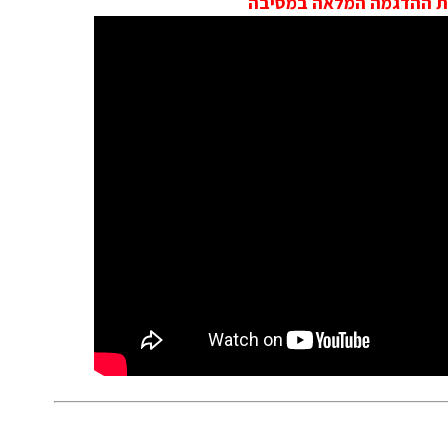
את ההדגמה המלאה במסיבה