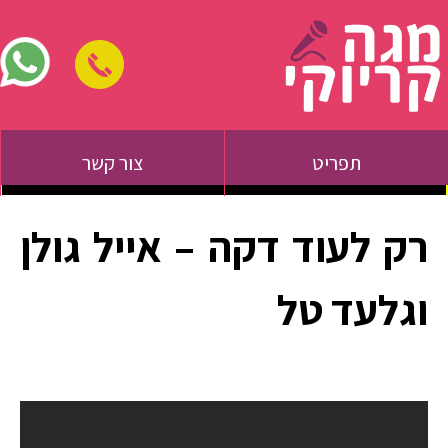
תפריט
צור קשר
רק לעוד דקה – אייל גולן
וגלעד טל