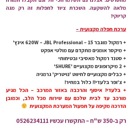
מלאה להשקעה. השכרת ציוד לחפלות זה רק מגה
קריוקי!
ערכת חפלה מקצועית –
+ רמקול מוגבר 620W – JBL Professional – 15 אינץ'
+ מיקסר אומנים מתקדם עם מולטי אפקט
+ סטנד רמקול מאסיבי ובטיחותי
+ 2 מיקרופונים מקצועיים 'SHURE'
+ כבלים מקצועיים לחיווט 'נויטריק' גרמניה
+
צ'ופר בלעדי!! כלול במחיר!
+
בלעדי!
איסוף והרכבה באזור המרכב – הכל מגיע
מורכב עד לבית שלכם עם שירות מכל הלב, וכמובן
הדרכה מקיפה על תפעול המערכת המקצועית
רק ב-350 ש"ח –
התקשרו עכשיו
0526234111