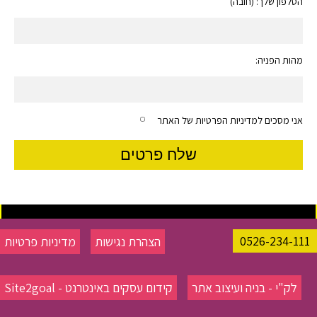
הטלפון שלך: (חובה)
מהות הפניה:
אני מסכים למדיניות הפרטיות של האתר
0526-234-111
הצהרת נגישות
מדיניות פרטיות
לק"י - בניה ועיצוב אתר
קידום עסקים באינטרנט - Site2goal