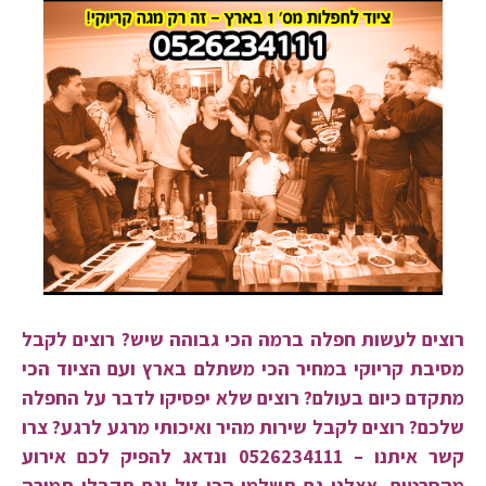
רוצים לעשות חפלה ברמה הכי גבוהה שיש? רוצים לקבל
מסיבת קריוקי במחיר הכי משתלם בארץ ועם הציוד הכי
מתקדם כיום בעולם? רוצים שלא יפסיקו לדבר על החפלה
שלכם? רוצים לקבל שירות מהיר ואיכותי מרגע לרגע? צרו
קשר איתנו – 0526234111 ונדאג להפיק לכם אירוע
מהסרטים. אצלנו גם תשלמו הכי זול וגם תקבלו תמורה