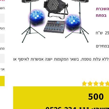
 השכרת
השם 
 בפתח
הטלפ
* אפשרות להשכרת גנרטור במחיר של 250 ש"ח
מחירים
מהות
ללא עלות נוספת. בשאר המקומות ישנה אפשרות לאיסוף או
אני 
500