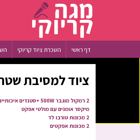
דף ראשי
השכרת ציוד קריוקי
השכ
ציוד למסיבת שטח 
2 רמקול מוגבר 500W +סטנדים איכותיים
מיקסר אומנים עם מולטי אפקט
2 מכונות טורבו לד
2 מכונות אפקטים