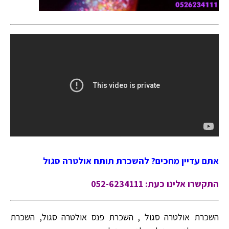
אתם עדיין מחכים? להשכרת תותח אולטרה סגול
התקשרו אלינו כעת: 052-6234111
השכרת אולטרה סגול , השכרת פנס אולטרה סגול, השכרת