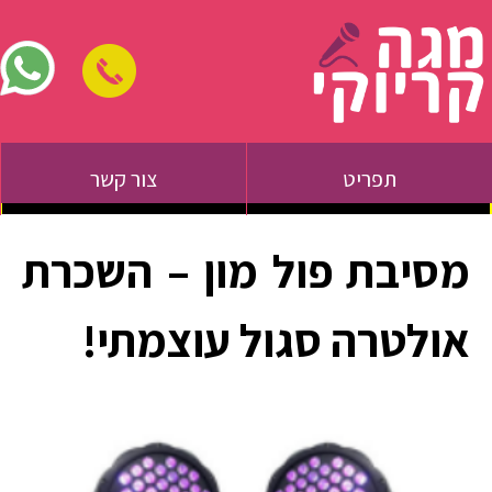
תפריט
צור קשר
מסיבת פול מון – השכרת
אולטרה סגול עוצמתי!