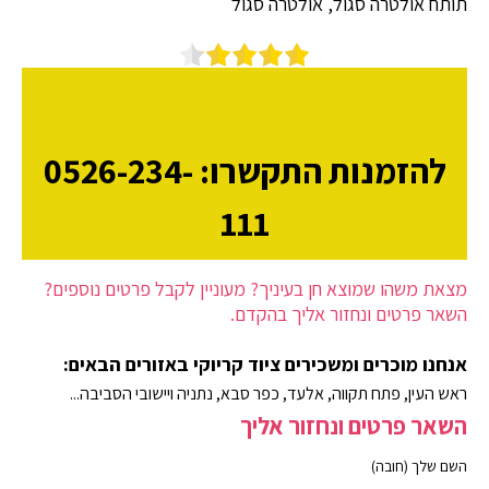
תותח אולטרה סגול, אולטרה סגול
להזמנות התקשרו: 0526-234-
111
מצאת משהו שמוצא חן בעיניך? מעוניין לקבל פרטים נוספים?
השאר פרטים ונחזור אליך בהקדם.
אנחנו מוכרים ומשכירים ציוד קריוקי באזורים הבאים:
ראש העין, פתח תקווה, אלעד, כפר סבא, נתניה ויישובי הסביבה...
השאר פרטים ונחזור אליך
השם שלך (חובה)