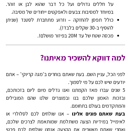
על חללים גדולים ועל כל דבר שהוא לבן או זוהר.
במיוחד למסיבות צבעים ולאפקטים ייחודים של מסיבה.
כולל תפסן להחזקה – וזרוע מתחברת לסטנד (שניתן
להוסיף ב-30 שקלים בלבד!).
מכסה שטח של עד 20M בפיזור מושלם!.
למה דווקא להשכיר מאיתנו?
לפני הכל, עניין השם. בעת שאתם בוחרים ב'מגה קריוקי' – אתם
יודעים שיש לכם על מי לסמוך.
5 שנים עברו מאז הקמתנו ואנו גדלים מיום ליום בזכותכם,
ובזכות האמון שלכם בנו ובמוצרים שלנו שהם המובילים
והמתקדמים בעולם בתחומם.
בעת שאתם פונים אלינו
– אנו שולחים לכם לסלולרי או
לאימייל במידיות הצעה משתלמת שמותאמת לצרכים שלכם,
ואחרי שאתם מאשרים את ההצעה אנחנו שולחים לכם פרטי