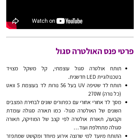
פרטי פנס האולטרה סגול
תותח אולטרה סגול עוצמתי, קל משקל מצויד
בטכנולוגיית LED חדשנית.
תותח לד שטיפה UV בעל 56 נורות לד בעוצמת 5 וואט
(כל נורה) 270W
מסך לד אחורי אחורי עם כפתורים שונים לבחירת המצבים
השונים של האולטרה סגול- כמו תאורה סגולה עומדת
וקבועה, תאורת אולטרה לפי קצב של המוזיקה, תאורה
סגולה מתחלפת ועוד…
התותח מיועד למי שרוצה אירוע מיוחד ומקושט שמתפזר