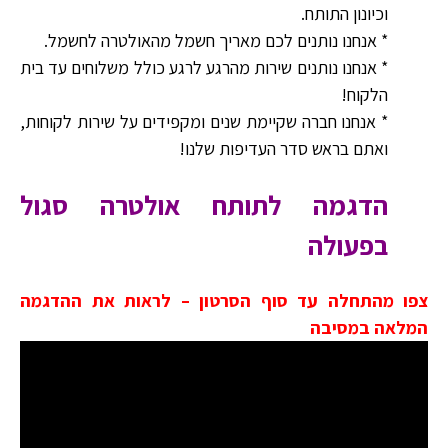
וכיונון התותח.
* אנחנו נותנים לכם מאריך חשמל מהאולטרה לחשמל.
* אנחנו נותנים שירות מהרגע לרגע כולל משלוחים עד בית
הלקוח!
* אנחנו חברה שקיימת שנים ומקפידים על שירות לקוחות,
ואתם בראש סדר העדיפות שלנו!
הדגמה לתותח אולטרה סגול
בפעולה
צפו מהתחלה עד סוף הסרטון – לראות את ההדגמה
המלאה במסיבה