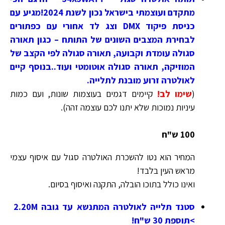
מתקדם ועוצמתי בישראל נכון לשנת 2024!מגיע עם
כניסת פיקוד DMX וצג לד אחורי עם כפתורים
לבחירת המצבים השונים של התותח – כגון תאורה
סגולה עומדת וקבועה, תאורה סגולה לפי הקצב של
המוזיקה, תאורה סגולה אוטומטי ועוד..בנוסף קיים
לאולטרה זרוע מובנת לתלייה.
(
שימו לב!
קיימים דגמים בעוצמות שונות, ועם כמות
עיניות נמוכות שלא יתנו לכם עוצמה זהה).
100 ש"ח
המחיר הוא נטו להשכרת האולטרה סגול עם איסוף עצמי
מראש העין בלבד!
ואינו כולל בתוכו הובלה, התקנה ואיסוף בסיום.
סטנד תלייה לאולטרה המתנשא עד גובה 2.20M
>תוספת 30 ש"ח!