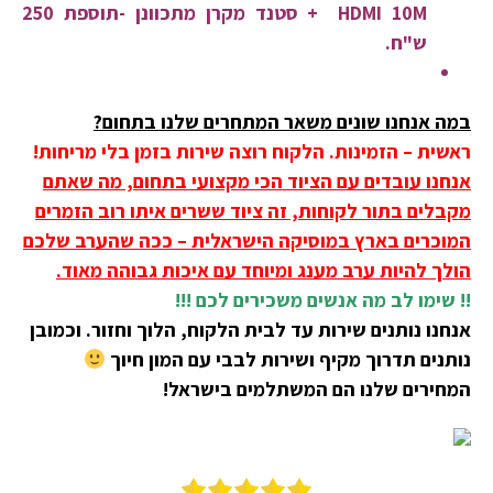
HDMI 10M + סטנד מקרן מתכוונן -תוספת 250
ש"ח.
במה אנחנו שונים משאר המתחרים שלנו בתחום?
ראשית – הזמינות. הלקוח רוצה שירות בזמן בלי מריחות!
אנחנו עובדים עם הציוד הכי מקצועי בתחום, מה שאתם
מקבלים בתור לקוחות, זה ציוד ששרים איתו רוב הזמרים
המוכרים בארץ במוסיקה הישראלית – ככה שהערב שלכם
הולך להיות ערב מענג ומיוחד עם איכות גבוהה מאוד.
!! שימו לב מה אנשים משכירים לכם !!!
אנחנו נותנים שירות עד לבית הלקוח, הלוך וחזור. וכמובן
נותנים תדרוך מקיף ושירות לבבי עם המון חיוך
המחירים שלנו הם המשתלמים בישראל!