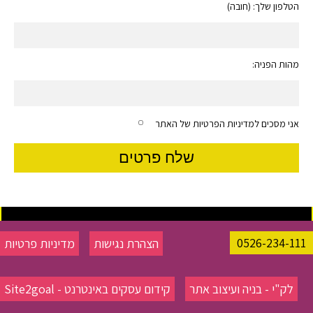
הטלפון שלך: (חובה)
מהות הפניה:
אני מסכים למדיניות הפרטיות של האתר
0526-234-111
הצהרת נגישות
מדיניות פרטיות
לק"י - בניה ועיצוב אתר
קידום עסקים באינטרנט - Site2goal