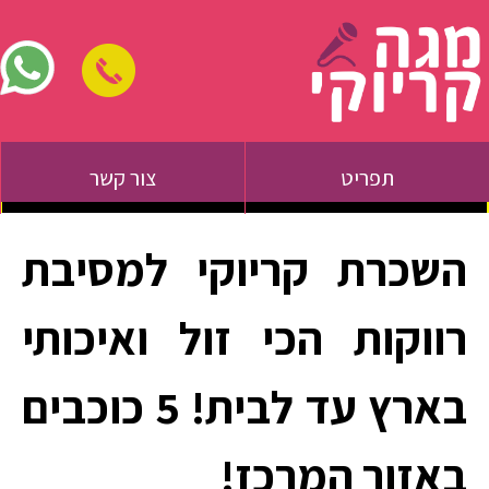
תפריט
צור קשר
השכרת קריוקי למסיבת
רווקות הכי זול ואיכותי
בארץ עד לבית! 5 כוכבים
באזור המרכז!