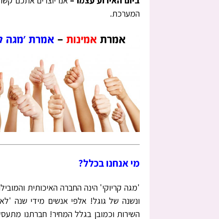
ביום האירוע עצמו –
אנו יוצרים אתכם קשר 
המערכת.
מי אנחנו בכלל?
'מגה קריוקי' הינה החברה האיכותית והמובילה
ונשנה של גוגל! אלפי אנשים מידי שנה 'לא
השירות וכמובן בגלל המחיר! חברתנו מתעסק