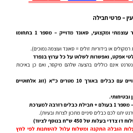
ין – פרטי חבילה
רמקול מוגבר 12 אינץ' סופר עוצמתי ומקצועי, סאונד מדוייק – מספר 1 בתחומו
מקולים או בידוריות זולים = סאונד ועוצמה נמוכים).
טי אפקט, ואפשרות לשלוט על כל ערוץ בנפרד
טרנט אינם כוללים בהצעה שלהם מיקסר, ואם כן באיכות
זוג מיקרופונים מקצועיים קוויים עם כבלים באורך 10 מטרים כ"א (זוג אלחוטיים
 ובטיחותי.
ט יתנו לכם כבלים סיניים מתכון לצרות ובעיות).
בעלות של 450 ש"ח בנוסף לציוד)
עלות הובלה התקנה ומשלוח עלול להשתנות לפי לחץ