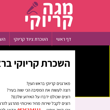
דף ראשי
השכרת ציוד קריוקי
השכ
השכרת קריוקי ברא
מארגנים קריוקי בראש העין?
רוצה לעשות את המסיבה הכי שווה בעיר?
רוצים שכולם ידברו על האירוע שלכם?
רוצים לקבל שירות מהיר ואיכותי מהרגע להרג
צרו קשר איתנו –
0526234111
ונדאג להפ