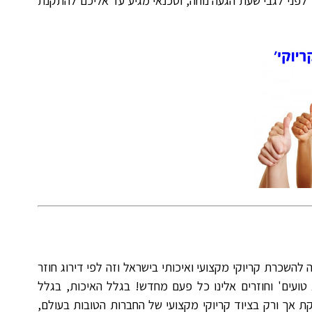
לפני לגבי שעת הגעה נוחה, וטכנאי מגיע עד אליכם להתקנת
 להשכרת קריוקי מקצועי ואיכותי בישראל וזה לפי דירוג חוזר
 טועים' וחוזרים אלינו כל פעם מחדש! בגלל האיכות, בגלל
ת אך ורק בציוד קריוקי מקצועי של החברות הטובות בעולם,