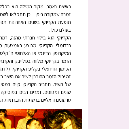
ראשית נאמר, מקור המילה הוא בכלל 
זמרה שמקורה ביפן – כן תתפלאו לשמו
תופעת הקריוקי בשנים האחרונות תפ
בעולם כולו.
הקריוקי הוא בילוי חברתי מהנה, זמ
רנדומלי. הקריוקי מבוצע באמצעות מ
המיקרופון הדינמי או האלחוטי ה"קלט
הזמר בקריוקי מלווה בפלייבק והקרנ
הסימון הוויזואלי בקליפ הקריוקי. (לד
זה יכול הזמר החובבן לשיר את השיר ב
של השיר. תחביב הקריוקי קיים במסיבו
שונים ומגוונים. זמרים רבים במוסיק
סרטונים וראליים ברשתות החברתיות ה