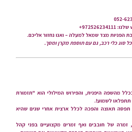
 הפניות מצד שמאל למעלה – ואנו נחזור אליכם.
ל סוג כלי רכב, גם עם תוספת מקרן ומסך.
לל מהשפה היפנית, והפירוש המילולי הוא "תזמורת
 תתפלאו לשמוע!.
 תפסה תאוצה והפכה לכלל ארצית אחרי שנים שהיא
, זמרה של חובבים ואף זמרים מקצועיים בפני קהל