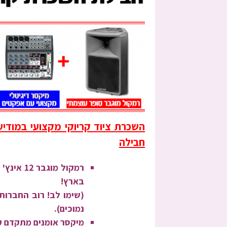
השכרת ציוד קריוקי מקצועי במודיע
חבילה
בארץ!
(
שימו לב!
רוב החברות מ
נמוכים).
מיקסר אומנים מתקדם ע