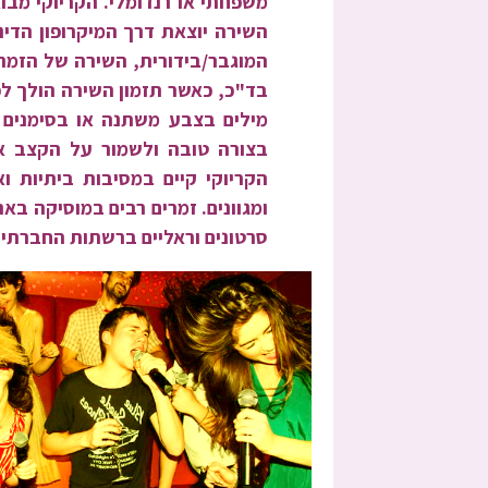
משפחתי או רנדומלי. הקריוקי מב
השירה יוצאת דרך המיקרופון הדי
המוגבר/בידורית, השירה של הזמר 
בד"כ, כאשר תזמון השירה הולך לפי
מילים בצבע משתנה או בסימנים ש
בצורה טובה ולשמור על הקצב א
הקריוקי קיים במסיבות ביתיות ואי
ומגוונים. זמרים רבים במוסיקה בא
סרטונים וראליים ברשתות החברתי