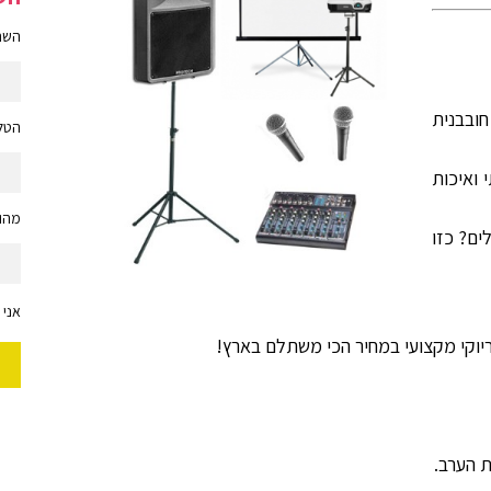
השם 
בבנית
הטלפ
 ואיכות
מהות
ים? כזו
אני 
יוקי מקצועי במחיר הכי משתלם בארץ!
ת הערב.