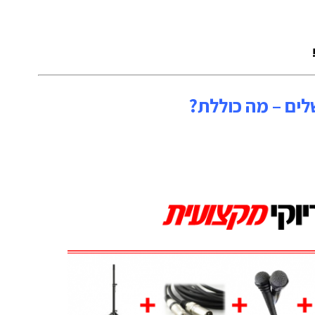
לים – מה כוללת?