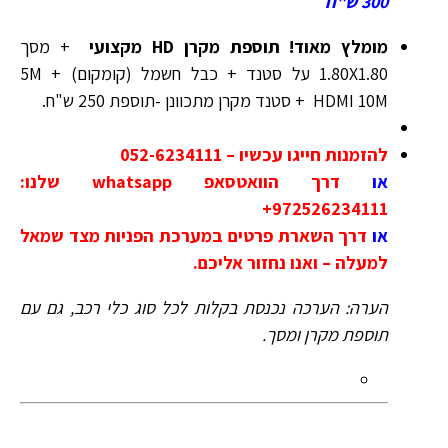
300 ש"ח
מומלץ מאוד! תוספת מקרן HD מקצועי
+ מסך
1.80X1.80 על סטנד + כבל חשמל (קומקום) 5M +
HDMI 10M + סטנד מקרן מתכוונן -תוספת 250 ש"ח.
להזמנות חייגו עכשיו – 052-6234111
או
דרך הוואטסאפ whatsapp שלנו:
972526234111+
או
דרך השארת פרטים במערכת הפניות מצד שמאל
למעלה – ואנו נחזור אליכם.
הערה: הערכה נכנסת בקלות לכל סוג כלי רכב, גם עם
תוספת מקרן ומסך.