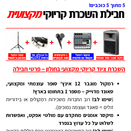
5 מתוך 5 כוכבים!
השכרת ציוד קריוקי מקצועי בחולון – פרטי חבילה
רמקול מוגבר 12 אינץ' סופר עוצמתי ומקצועי,
סאונד מדוייק – מספר 1 בתחומו בארץ!
(
שימו לב!
רוב החברות משכירות רמקולים או בידוריות
זולים = סאונד ועוצמה נמוכים).
מיקסר אומנים מתקדם עם מולטי אפקט, ואפשרות
לשלוט על כל ערוץ בנפרד
(
שימו לב!
רוב המשכירים באינטרנט אינם כוללים בהצעה