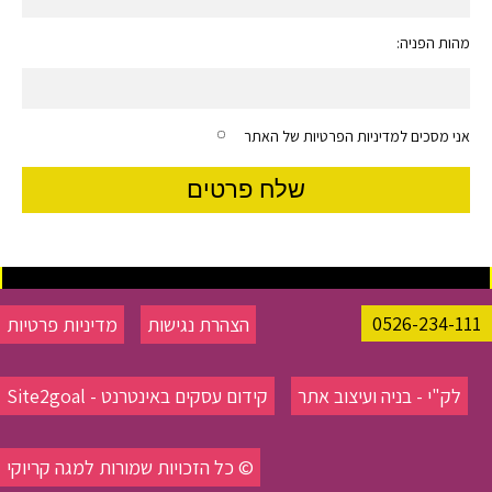
מהות הפניה:
אני מסכים למדיניות הפרטיות של האתר
0526-234-111
הצהרת נגישות
מדיניות פרטיות
לק"י - בניה ועיצוב אתר
קידום עסקים באינטרנט - Site2goal
© כל הזכויות שמורות למגה קריוקי