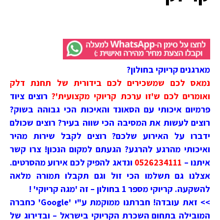
מארגנים קריוקי בחולון?
נמאס לכם שמשכירים לכם בידורית של תחנת דלק
ואומרים לכם ש'זו ערכת קריוקי מקצועית'?
רוצים ציוד
פרמיום איכותי עם הסאונד והאיכות הכי גבוהה בשוק?
רוצים לעשות את המסיבה הכי שווה בעיר? רוצים שכולם
ידברו על האירוע שלכם? רוצים לקבל שירות מהיר
ואיכותי מהרגע להרגע? הגעתם למקום הנכון! צרו קשר
איתנו –
0526234111
ונדאג להפיק לכם אירוע מהסרטים.
אצלנו גם תשלמו הכי זול וגם תקבלו תמורה מלאה
להשקעה. קריוקי מספר 1 בחולון – זה 'מגה קריוקי' !
>> זאת עובדה! חברתנו ממוקמת ע"י 'Google' כחברה
המובילה בתחום השכרת הקריוקי בישראל – ובדירוג של