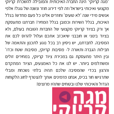
'מגה קריוקי' הינה החברה האיכותית והמובילה להשכרת קריוקי
מקצועי ואיכותי בישראל וזה לפי דירוג חוזר ונשנה של גוגל! אלפי
אנשים מידי שנה 'לא טועים' וחוזרים אלינו כל פעם מחדש! בגלל
האיכות, בגלל השירות וכמובן בגלל המחיר! חברתנו מתעסקת
אך ורק בציוד קריוקי מקצועי של החברות הטובות בעולם, ולא
בציוד בינוני או חובבני שיאכזב אתכם ועלול להרוס לכם את
המסיבה. לחברתנו, יש ניסיון רב בכל נוגע לתכנון והתאמה של
חבילות הגברה ותאורה ל- מסיבות קריוקי, מסיבות שטח וכדו'
ובין היתר מתעסקת גם במכירת ציוד קריוקי, במחירים זולים
ומשתלמים ביותר. יש לנו את כל האמצעים, הציוד המתקדם
והרצון בכדי שהמסיבה שלכם תהיה בלתי נשכחת ומבלי
שתרגישו חור בכיס, אנחנו מזמינים אותך להצטרף לחוג הלקוחות
הגדול והאיכותי שלנו ובטוחים שתהיו מרוצים!