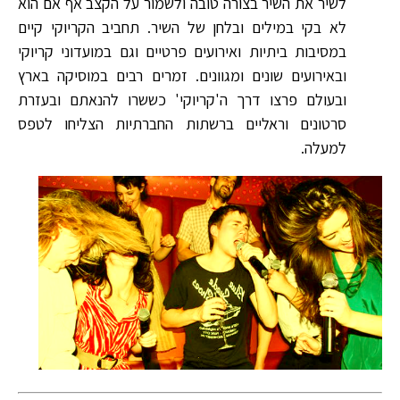
לשיר את השיר בצורה טובה ולשמור על הקצב אף אם הוא
לא בקי במילים ובלחן של השיר. תחביב הקריוקי קיים
במסיבות ביתיות ואירועים פרטיים וגם במועדוני קריוקי
ובאירועים שונים ומגוונים. זמרים רבים במוסיקה בארץ
ובעולם פרצו דרך ה'קריוקי' כששרו להנאתם ובעזרת
סרטונים וראליים ברשתות החברתיות הצליחו לטפס
למעלה.