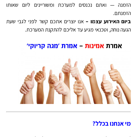
הזמנה — ואתם נכנסים למערכת ומשוריינים ליום שאותו
הזמנתם.
ביום האירוע עצמו –
אנו יוצרים אתכם קשר לפני לגבי שעת
הגעה נוחה, וטכנאי מגיע עד אליכם להתקנת המערכת.
מי אנחנו בכלל?