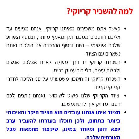
למה להשכיר קריוקי?
כאשר אתם משכירים מאיתנו קריוקי, אנחנו מגיעים עד
אליכם וחוסכים ממכם זמן ומאמץ מיותר, ובנוסף האירוע
שלכם אינטימי – היות ובסוף ההרכבה אנו הולכים ואתם
נשארים עם הציוד.
השכרת קריוקי זו דרך מעולה לארח אצלכם אנשים
ולבלות עימם, בלי חור עמוק בכיס.
השכרת קריוקי זה חיסכון משמעותי על פני הליכה לחדרי
קריוקי יקרים.
ציוד הקריוקי שלנו פשוט לשימוש ,ואנחנו נותנים לכם
הסבר מדויק איך להשתמש בו.
הציוד איתו אנחנו עובדים הוא הציוד היקר והאיכותי
ביותר בתחום, ולכן תוכלו בעזרתו להעביר ערב
יוצא דופן ומיוחד במינו, שיקצור מחמאות מכל
האורחים שלכם.