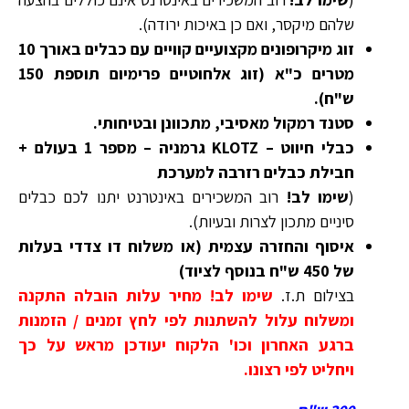
שלהם מיקסר, ואם כן באיכות ירודה).
זוג מיקרופונים מקצועיים קוויים עם כבלים באורך 10
מטרים כ"א (זוג אלחוטיים פרימיום תוספת 150
ש"ח).
סטנד רמקול מאסיבי, מתכוונן ובטיחותי.
כבלי חיווט – KLOTZ גרמניה – מספר 1 בעולם +
חבילת כבלים רזרבה למערכת
(
שימו לב!
רוב המשכירים באינטרנט יתנו לכם כבלים
סיניים מתכון לצרות ובעיות).
איסוף והחזרה עצמית (או משלוח דו צדדי בעלות
של 450 ש"ח בנוסף לציוד)
בצילום ת.ז.
שימו לב! מחיר עלות הובלה התקנה
ומשלוח עלול להשתנות לפי לחץ זמנים / הזמנות
ברגע האחרון וכו' הלקוח יעודכן מראש על כך
ויחליט לפי רצונו.