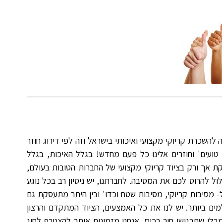
 להשכרת קריוקי מקצועי ואיכותי בישראל וזה לפי דירוג חוזר
 טועים' וחוזרים אלינו כל פעם מחדש! בגלל האיכות, בגלל
ת אך ורק בציוד קריוקי מקצועי של החברות הטובות בעולם,
לול להרוס לכם את המסיבה. לחברתנו, יש ניסיון רב בכל נוגע
 מסיבות קריוקי, מסיבות שטח וכדו' ובין היתר מתעסקת גם
מים ביותר. יש לנו את כל האמצעים, הציוד המתקדם והרצון
י שתרגישו חור בכיס, אנחנו מזמינים אותך להצטרף לחוג