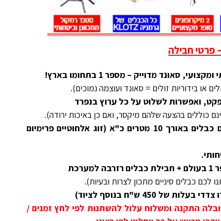
 פרטי חבילה
ם או בידוריות זולים = סאונד ועוצמה נמוכים).
פקט, ואפשרות לשלוט על כל ערוץ בנפרד
ם כוללים בהצעה שלהם מיקסר, ואם כן באיכות ירודה).
זוג מיקרופונים מקצועיים קוויים עם כבלים באורך 10 מטרים כ"א (זוג אלחוטיים פרימיום
חותי.
ו לכם כבלים סיניים מתכון לצרות ובעיות).
ל 450 ש"ח בנוסף לציוד)
ובלה התקנה ומשלוח עלול להשתנות לפי לחץ זמנים /