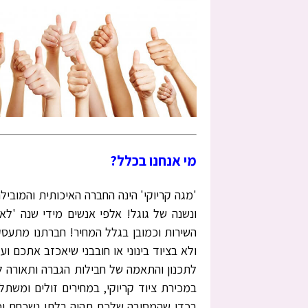
מי אנחנו בכלל?
'מגה קריוקי' הינה החברה האיכותית והמובילה
ונשנה של גוגל! אלפי אנשים מידי שנה 'לא
השירות וכמובן בגלל המחיר! חברתנו מתעסק
ולא בציוד בינוני או חובבני שיאכזב אתכם וע
לתכנון והתאמה של חבילות הגברה ותאורה ל-
במכירת ציוד קריוקי, במחירים זולים ומשתל
בכדי שהמסיבה שלכם תהיה בלתי נשכחת ומבל