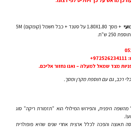
ודכן מראש על כך ויחליט לפי רצונו.
+ מסך 1.80X1.80 על סטנד + כבל חשמל (קומקום) 5M
ות מצד שמאל למעלה – ואנו נחזור אליכם.
לי רכב, גם עם תוספת מקרן ומסך.
מהשפה היפנית, והפירוש המילולי הוא "תזמורת ריקה" סוג
ע!.
סה תאוצה והפכה לכלל ארצית אחרי שנים שהיא פופולרית