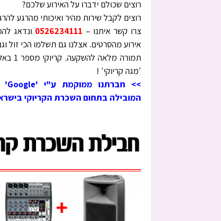
רוצים שכולם ידברו על האירוע שלכם?
רוצים לקבל שירות מהיר ואיכותי מהרגע להרג
צרו קשר איתנו –
0526234111
ונדאג להפ
אירוע מהסרטים. אצלנו גם תשלמו הכי זול וג
תמורה מלאה להשק
'מגה קריוקי' !
>> חברתנ
המובילה בתחום השכרת הקריוקי בישרא