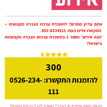
אתם עדיין מחכים? להשכרת ערכת הגברה מקצועית –
התקשרו אלינו כעת: 052-6234111.
'מגה אירוע' מספר 1 בהשכרת ערכות הגברה מקצועיות
בישראל!
300
להזמנות התקשרו: 0526-234-
111
מצאת משהו שמוצא חן בעיניך? מעוניין לקבל פרטים נוספים?