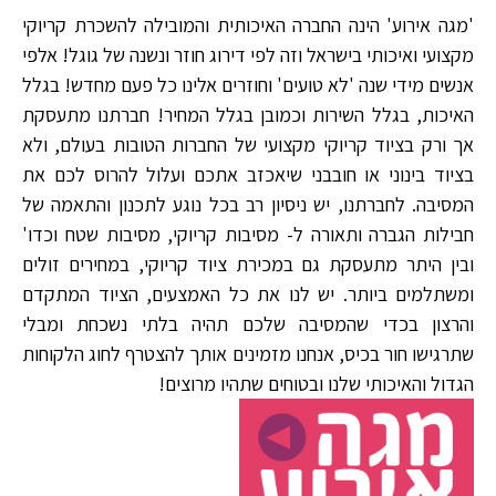
'מגה אירוע' הינה החברה האיכותית והמובילה להשכרת קריוקי
מקצועי ואיכותי בישראל וזה לפי דירוג חוזר ונשנה של גוגל! אלפי
אנשים מידי שנה 'לא טועים' וחוזרים אלינו כל פעם מחדש! בגלל
האיכות, בגלל השירות וכמובן בגלל המחיר! חברתנו מתעסקת
אך ורק בציוד קריוקי מקצועי של החברות הטובות בעולם, ולא
בציוד בינוני או חובבני שיאכזב אתכם ועלול להרוס לכם את
המסיבה. לחברתנו, יש ניסיון רב בכל נוגע לתכנון והתאמה של
חבילות הגברה ותאורה ל- מסיבות קריוקי, מסיבות שטח וכדו'
ובין היתר מתעסקת גם במכירת ציוד קריוקי, במחירים זולים
ומשתלמים ביותר. יש לנו את כל האמצעים, הציוד המתקדם
והרצון בכדי שהמסיבה שלכם תהיה בלתי נשכחת ומבלי
שתרגישו חור בכיס, אנחנו מזמינים אותך להצטרף לחוג הלקוחות
הגדול והאיכותי שלנו ובטוחים שתהיו מרוצים!