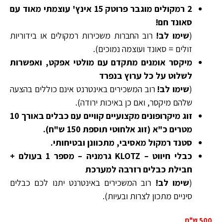
2 רמקולים מוגבר פרוטק 15 אינץ' עוצמתי מאוד עם
סאונד חם!
(
שימו לב!
רוב החברות משכירות רמקולים או בידוריות
זולים = סאונד ועוצמה נמוכים).
מיקסר אומנים מתקדם עם מולטי אפקט, ואפשרות
לשלוט על כל ערוץ בנפרד
(
שימו לב!
רוב המשכירים באינטרנט אינם כוללים בהצעה
שלהם מיקסר, ואם כן באיכות ירודה).
זוג מיקרופונים מקצועיים קוויים עם כבלים באורך 10
מטרים כ"א (זוג אלחוטי תוספת 150 ש"ח).
סטנד רמקול מאסיבי, מתכוונן ובטיחותי.
כבלי חיווט – KLOTZ גרמניה – מספר 1 בעולם +
חבילת כבלים רזרבה למערכת
(
שימו לב!
רוב המשכירים באינטרנט יתנו לכם כבלים
סיניים מתכון לצרות ובעיות).
500 ש"ח