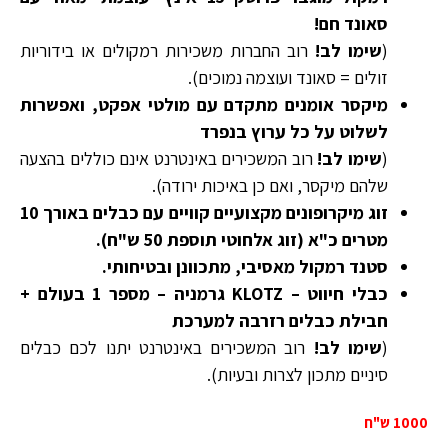
סאונד חם!
(
שימו לב!
רוב החברות משכירות רמקולים או בידוריות
זולים = סאונד ועוצמה נמוכים).
מיקסר אומנים מתקדם עם מולטי אפקט, ואפשרות
לשלוט על כל ערוץ בנפרד
(
שימו לב!
רוב המשכירים באינטרנט אינם כוללים בהצעה
שלהם מיקסר, ואם כן באיכות ירודה).
זוג מיקרופונים מקצועיים קוויים עם כבלים באורך 10
מטרים כ"א (זוג אלחוטי תוספת 50 ש"ח).
סטנד רמקול מאסיבי, מתכוונן ובטיחותי.
כבלי חיווט – KLOTZ גרמניה – מספר 1 בעולם +
חבילת כבלים רזרבה למערכת
(
שימו לב!
רוב המשכירים באינטרנט יתנו לכם כבלים
סיניים מתכון לצרות ובעיות).
1000 ש"ח