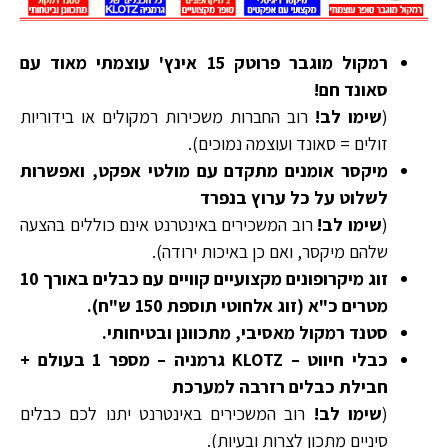
רמקול מוגבר פרוטק 15 אינץ' עוצמתי מאוד עם
סאונד חם!
(
שימו לב!
רוב החברות משכירות רמקולים או בידוריות
זולים = סאונד ועוצמה נמוכים).
מיקסר אומנים מתקדם עם מולטי אפקט, ואפשרות
לשלוט על כל ערוץ בנפרד
(
שימו לב!
רוב המשכירים באינטרנט אינם כוללים בהצעה
שלהם מיקסר, ואם כן באיכות ירודה).
זוג מיקרופונים מקצועיים קוויים עם כבלים באורך 10
מטרים כ"א (זוג אלחוטי תוספת 150 ש"ח).
סטנד רמקול מאסיבי, מתכוונן ובטיחותי.
כבלי חיווט – KLOTZ גרמניה – מספר 1 בעולם +
חבילת כבלים רזרבה למערכת
(
שימו לב!
רוב המשכירים באינטרנט יתנו לכם כבלים
סיניים מתכון לצרות ובעיות).