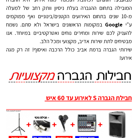
המובילה בתחום ההגברה בעלת ניסיון וותק רחב של למעלה
מ-10 שנים בתחום האירועים הקטנים/בינוניים ואף ממוקמים
ע"י
Google
במקומות הראשונים בישראל ולא סתם. נשמח
להעניק לכם שירות ומחירים נוחים ואטרקטיביים במיוחד. אנו
מבטיחים לתת שירות אדיב, מקצועי ומכל הלב.
שירותי הגברה ברמת אביב כולל הרכבה ואיסוף! זה רק מגה
אירוע!
חבילת הגברה S לאירוע עד 60 איש