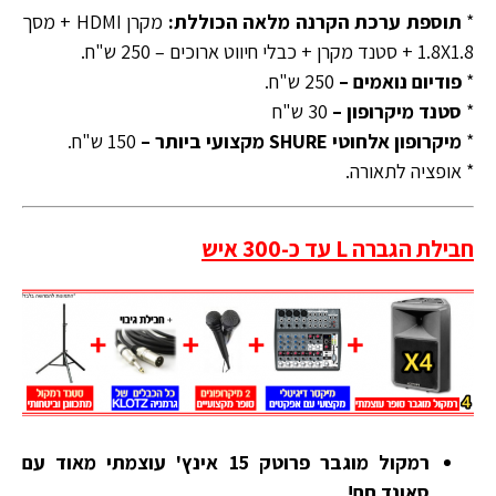
*
תוספת ערכת הקרנה מלאה הכוללת:
מקרן HDMI + מסך
1.8X1.8 + סטנד מקרן + כבלי חיווט ארוכים – 250 ש"ח.
*
פודיום נואמים –
250 ש"ח.
*
סטנד מיקרופון –
30 ש"ח
*
מיקרופון אלחוטי SHURE מקצועי ביותר –
150 ש"ח.
* אופציה לתאורה.
חבילת הגברה L עד כ-300 איש
רמקול מוגבר פרוטק 15 אינץ' עוצמתי מאוד עם
סאונד חם!