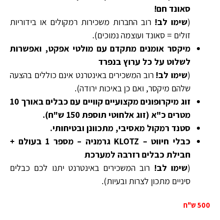
סאונד חם!
(
שימו לב!
רוב החברות משכירות רמקולים או בידוריות
זולים = סאונד ועוצמה נמוכים).
מיקסר אומנים מתקדם עם מולטי אפקט, ואפשרות
לשלוט על כל ערוץ בנפרד
(
שימו לב!
רוב המשכירים באינטרנט אינם כוללים בהצעה
שלהם מיקסר, ואם כן באיכות ירודה).
זוג מיקרופונים מקצועיים קוויים עם כבלים באורך 10
מטרים כ"א (זוג אלחוטי תוספת 150 ש"ח).
סטנד רמקול מאסיבי, מתכוונן ובטיחותי.
כבלי חיווט – KLOTZ גרמניה – מספר 1 בעולם +
חבילת כבלים רזרבה למערכת
(
שימו לב!
רוב המשכירים באינטרנט יתנו לכם כבלים
סיניים מתכון לצרות ובעיות).
500 ש"ח