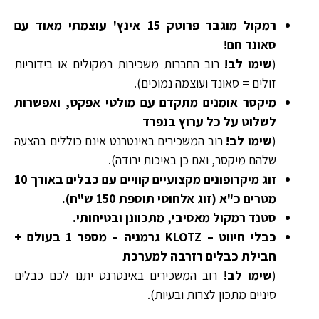
רמקול מוגבר פרוטק 15 אינץ' עוצמתי מאוד עם
סאונד חם!
(
שימו לב!
רוב החברות משכירות רמקולים או בידוריות
זולים = סאונד ועוצמה נמוכים).
מיקסר אומנים מתקדם עם מולטי אפקט, ואפשרות
לשלוט על כל ערוץ בנפרד
(
שימו לב!
רוב המשכירים באינטרנט אינם כוללים בהצעה
שלהם מיקסר, ואם כן באיכות ירודה).
זוג מיקרופונים מקצועיים קוויים עם כבלים באורך 10
מטרים כ"א (זוג אלחוטי תוספת 150 ש"ח).
סטנד רמקול מאסיבי, מתכוונן ובטיחותי.
כבלי חיווט – KLOTZ גרמניה – מספר 1 בעולם +
חבילת כבלים רזרבה למערכת
(
שימו לב!
רוב המשכירים באינטרנט יתנו לכם כבלים
סיניים מתכון לצרות ובעיות).