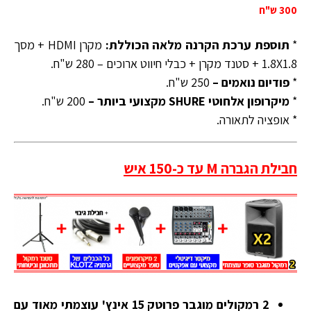
300 ש"ח
*
תוספת ערכת הקרנה מלאה הכוללת:
מקרן HDMI + מסך
1.8X1.8 + סטנד מקרן + כבלי חיווט ארוכים – 280 ש"ח.
*
פודיום נואמים –
250 ש"ח.
*
מיקרופון אלחוטי SHURE מקצועי ביותר –
200 ש"ח.
* אופציה לתאורה.
חבילת הגברה M עד כ-150 איש
2 רמקולים מוגבר פרוטק 15 אינץ' עוצמתי מאוד עם