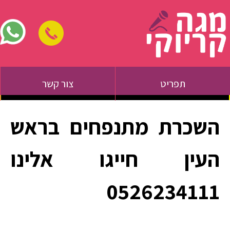
תפריט
צור קשר
השכרת מתנפחים בראש
העין חייגו אלינו
0526234111