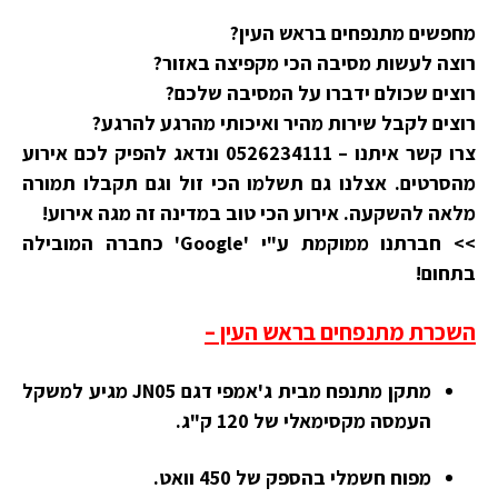
מחפשים מתנפחים בראש העין?
רוצה לעשות מסיבה הכי מקפיצה באזור?
רוצים שכולם ידברו על המסיבה שלכם?
רוצים לקבל שירות מהיר ואיכותי מהרגע להרגע?
צרו קשר איתנו –
0526234111
ונדאג להפיק לכם אירוע
מהסרטים. אצלנו גם תשלמו הכי זול וגם תקבלו תמורה
מלאה להשקעה. אירוע הכי טוב במדינה זה מגה אירוע!
>> חברתנו ממוקמת ע"י 'Google' כחברה המובילה
בתחום!
השכרת מתנפחים בראש העין –
מתקן מתנפח מבית ג'אמפי דגם JN05 מגיע למשקל
העמסה מקסימאלי של 120 ק"ג.
מפוח חשמלי בהספק של 450 וואט.