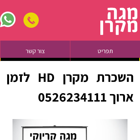
תפריט
צור קשר
השכרת מקרן HD לזמן
ארוך 0526234111