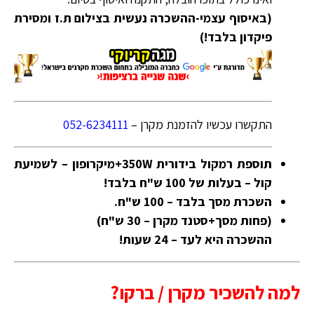
(באיסוף עצמי-ההשכרה נעשית בצילום ת.ז ומסירת
פיקדון בלבד!)
התקשרו עכשיו להזמנת מקרן –
052-6234111
תוספת רמקול בידורית 350W+מיקרופון – לשמיעת
קול – בעלות של 100 ש"ח בלבד!
השכרת מסך בלבד – 100 ש"ח.
(פחות מסך+סטנד מקרן – 30 ש"ח)
ההשכרה היא לעד – 24 שעות!
למה להשכיר מקרן / ברקו?