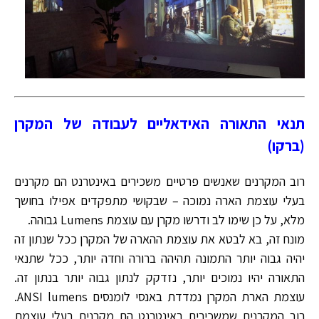
תנאי התאורה האידאליים לעבודה של המקרן
(ברקו)
רוב המקרנים שאנשים פרטיים משכירים באינטרנט הם מקרנים
בעלי עוצמת הארה נמוכה – שבקושי מתפקדים אפילו בחושך
מלא, על כן שימו לב ודרשו מקרן עם עוצמת Lumens גבוהה.
מונח זה, בא לבטא את עוצמת ההארה של המקרן ככל שנתון זה
יהיה גבוה יותר התמונה תהיהה ברורה וחדה יותר, ככל שתנאי
התאורה יהיו נמוכים יותר, נזדקק לנתון גבוה יותר בנתון זה.
עוצמת הארת המקרן נמדדת באנסי לומנסים ANSI lumens.
רוב המקרנים שמשכירים באינטרנט הם מקרנים בעלי עוצמת