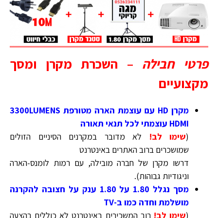
פרטי חבילה
–
השכרת מקרן ומסך
מקצועיים
מקרן HD עם עוצמת הארה מטורפת 3300LUMENS
HDMI עוצמתי לכל תנאי תאורה
(
שימו לב!
לא מדובר במקרנים הסיניים הזולים
שמושכרים ברוב האתרים באינטרנט
דרשו מקרן של חברה מובילה, עם רמות לומנס-הארה
וניגודיות גבוהות).
מסך נגלל 1.80 על 1.80 ענק על חצובה להקרנה
מושלמת וחדה כמו ב-TV
(
שימו לב!
רוב המשכירים באינטרנט לא כוללים בהצעה