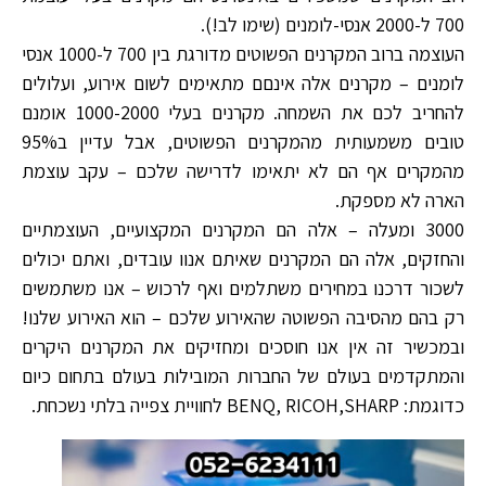
700 ל-2000 אנסי-לומנים (שימו לב!).
העוצמה ברוב המקרנים הפשוטים מדורגת בין 700 ל-1000 אנסי
לומנים – מקרנים אלה אינםם מתאימים לשום אירוע, ועלולים
להחריב לכם את השמחה. מקרנים בעלי 1000-2000 אומנם
טובים משמעותית מהמקרנים הפשוטים, אבל עדיין ב95%
מהמקרים אף הם לא יתאימו לדרישה שלכם – עקב עוצמת
הארה לא מספקת.
3000 ומעלה – אלה הם המקרנים המקצועיים, העוצמתיים
והחזקים, אלה הם המקרנים שאיתם אנוו עובדים, ואתם יכולים
לשכור דרכנו במחירים משתלמים ואף לרכוש – אנו משתמשים
רק בהם מהסיבה הפשוטה שהאירוע שלכם – הוא האירוע שלנו!
ובמכשיר זה אין אנו חוסכים ומחזיקים את המקרנים היקרים
והמתקדמים בעולם של החברות המובילות בעולם בתחום כיום
כדוגמת: BENQ, RICOH,SHARP לחוויית צפייה בלתי נשכחת.