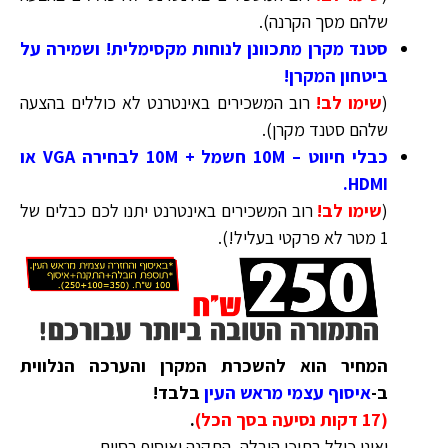
שלהם מסך הקרנה
)
.
סטנד מקרן מתכוונן לנוחות מקסימלית! ושמירה על
ביטחון המקרן!
(
שימו לב!
רוב המשכירים באינטרנט לא כוללים בהצעה
שלהם סטנד מקרן
)
.
כבלי חיווט – 10M חשמל + 10M לבחירה VGA או
HDMI.
(
שימו לב!
רוב המשכירים באינטרנט יתנו לכם כבלים של
1 מטר לא פרקטי בעליל!
)
.
המחיר הוא להשכרת המקרן והערכה הנלווית
ב-
איסוף עצמי מראש העין
בלבד!
(17 דקות נסיעה בסך הכל)
.
ואינו כולל בתוכו הובלה, התקנה ואיסוף בסיום.