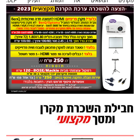
מקרנים הנושאים את המותג העליון DLP.