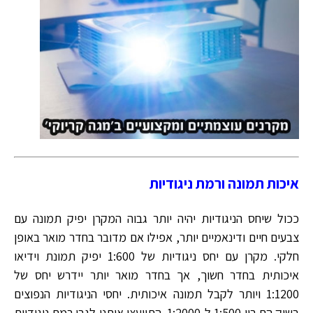
איכות תמונה ורמת ניגודיות
ככול שיחס הניגודיות יהיה יותר גבוה המקרן יפיק תמונה עם
צבעים חיים ודינאמיים יותר, אפילו אם מדובר בחדר מואר באופן
חלקי. מקרן עם יחס ניגודיות של 1:600 יפיק תמונת וידיאו
איכותית בחדר חשוך, אך בחדר מואר יותר יידרש יחס של
1:1200 ויותר לקבל תמונה איכותית. יחסי הניגודיות הנפוצים
בשוק הם בין 1:500 ל-1:2000. התייעצו איתנו לגבי רמת ניגודיות