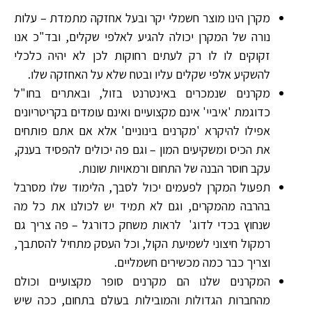
מקרן הינו מוצר חשמלי יקר ובעל אחזקה מתמדת – עלות
נורה של המקרן יכולה להגיע לאלפי שקלים, ובד"כ אנו
זקוקים לו לו רק לעתים רחוקות לכן לא יהיה כלכלי
להשקיע אלפי שקלים עליו ובטח שלא על האחזקה שלו.
מקרנים שנמכרים באינטרנט בזול, ובאתרים בחו"ל
כדוגמת 'איביי' אינם מקצועיים ואינם עומדים בקריטריונים
אפילו להיקרא 'מקרנים בינוניים' אלא אם אתם פותחים
את הכיס ומשקיעים המון – וגם פה יכולים להפסיד בענק,
עקב חוסר הבנה של התחום ורמאויות שונות.
תפעול המקרן לפעמים יכול לסבך, הלימוד שלו מסרבל
בהרבה מהמקרים, וגם לא תמיד יש לכולנו את כל מה
שנחוץ בכדי לדוג' לראות משחק כדורגל – פה צריך גם
רמקול חיצוני לשמיעת הקול, וכל העסק מתחיל להסתבך,
וצריך כבר כמה מכשירים חשמליים.
המקרנים שלנו הם מקרנים סופר מקצועיים וכולם
מהחברות הגדולות והמובילות בעולם בתחום, ככה שיש