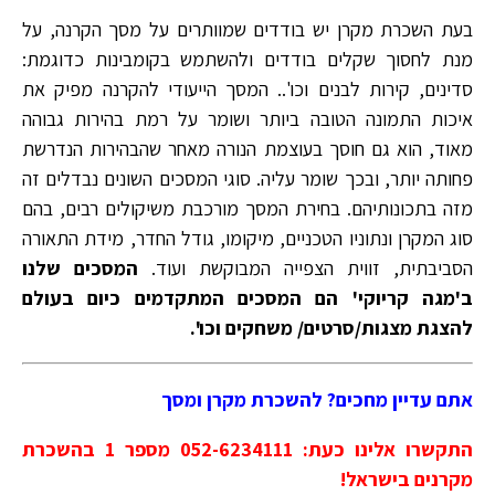
בעת השכרת מקרן יש בודדים שמוותרים על מסך הקרנה, על
מנת לחסוך שקלים בודדים ולהשתמש בקומבינות כדוגמת:
סדינים, קירות לבנים וכו'.. המסך הייעודי להקרנה מפיק את
איכות התמונה הטובה ביותר ושומר על רמת בהירות גבוהה
מאוד, הוא גם חוסך בעוצמת הנורה מאחר שהבהירות הנדרשת
פחותה יותר, ובכך שומר עליה. סוגי המסכים השונים נבדלים זה
מזה בתכונותיהם. בחירת המסך מורכבת משיקולים רבים, בהם
סוג המקרן ונתוניו הטכניים, מיקומו, גודל החדר, מידת התאורה
הסביבתית, זווית הצפייה המבוקשת ועוד.
המסכים שלנו
ב'מגה קריוקי' הם המסכים המתקדמים כיום בעולם
להצגת מצגות/סרטים/ משחקים וכו'.
אתם עדיין מחכים? להשכרת מקרן ומסך
התקשרו אלינו כעת: 052-6234111 מספר 1 בהשכרת
מקרנים בישראל!