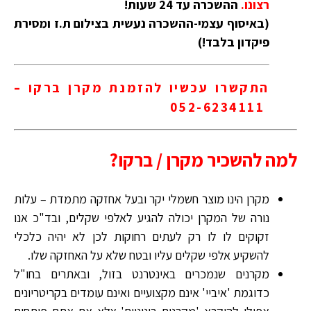
רצונו.
ההשכרה עד 24 שעות!
(באיסוף עצמי-ההשכרה נעשית בצילום ת.ז ומסירת
פיקדון בלבד!)
התקשרו עכשיו להזמנת מקרן ברקו –
052-6234111
למה להשכיר מקרן / ברקו?
מקרן הינו מוצר חשמלי יקר ובעל אחזקה מתמדת – עלות
נורה של המקרן יכולה להגיע לאלפי שקלים, ובד"כ אנו
זקוקים לו לו רק לעתים רחוקות לכן לא יהיה כלכלי
להשקיע אלפי שקלים עליו ובטח שלא על האחזקה שלו.
מקרנים שנמכרים באינטרנט בזול, ובאתרים בחו"ל
כדוגמת 'איביי' אינם מקצועיים ואינם עומדים בקריטריונים