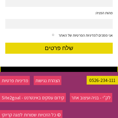
מהות הפניה:
אני מסכים למדיניות הפרטיות של האתר
0526-234-111
הצהרת נגישות
מדיניות פרטיות
לק"י - בניה ועיצוב אתר
קידום עסקים באינטרנט - Site2goal
© כל הזכויות שמורות למגה קריוקי