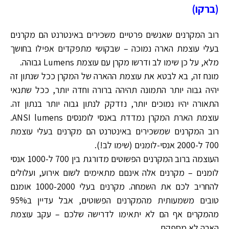
(ברקו)
רוב המקרנים שאנשים פרטיים משכירים באינטרנט הם מקרנים
בעלי עוצמת הארה נמוכה – שבקושי מתפקדים אפילו בחושך
מלא, על כן שימו לב ודרשו מקרן עם עוצמת Lumens גבוהה.
מונח זה, בא לבטא את עוצמת ההארה של המקרן ככל שנתון זה
יהיה גבוה יותר התמונה תהיהה ברורה וחדה יותר, ככל שתנאי
התאורה יהיו נמוכים יותר, נזדקק לנתון גבוה יותר בנתון זה.
עוצמת הארת המקרן נמדדת באנסי לומנסים ANSI lumens.
רוב המקרנים שמשכירים באינטרנט הם מקרנים בעלי עוצמת
700 ל-2000 אנסי-לומנים (שימו לב!).
העוצמה ברוב המקרנים הפשוטים מדורגת בין 700 ל-1000 אנסי
לומנים – מקרנים אלה אינםם מתאימים לשום אירוע, ועלולים
להחריב לכם את השמחה. מקרנים בעלי 1000-2000 אומנם
טובים משמעותית מהמקרנים הפשוטים, אבל עדיין ב95%
מהמקרים אף הם לא יתאימו לדרישה שלכם – עקב עוצמת
הארה לא מספקת.