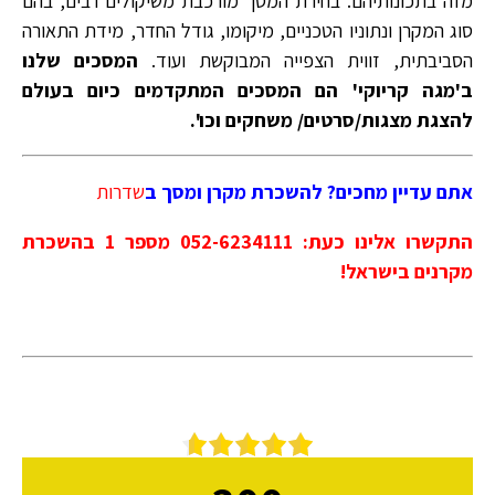
מזה בתכונותיהם. בחירת המסך מורכבת משיקולים רבים, בהם
סוג המקרן ונתוניו הטכניים, מיקומו, גודל החדר, מידת התאורה
הסביבתית, זווית הצפייה המבוקשת ועוד.
המסכים שלנו
ב'מגה קריוקי' הם המסכים המתקדמים כיום בעולם
להצגת מצגות/סרטים/ משחקים וכו'.
אתם עדיין מחכים? להשכרת מקרן ומסך ב
שדרות
התקשרו אלינו כעת: 052-6234111 מספר 1 בהשכרת
מקרנים בישראל!