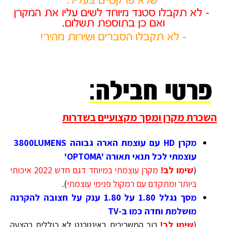
השכרת מקרן ומסך מקצועיים בשדרות
מקרן HD עם עוצמת הארה גבוהה 3800LUMENS
עוצמתי לכל תנאי תאורה 'OPTOMA'
(
שימו לב!
מקרן עוצמתי במיוחד דגם חדש 2022 איכותי
ביותר ומתקדם עם רמקול פנימי עוצמתי
).
מסך נגלל 1.80 על 1.80 ענק על חצובה להקרנה
מושלמת וחדה כמו ב-TV
(
שימו לב!
רוב המשכירים באינטרנט לא כוללים בהצעה