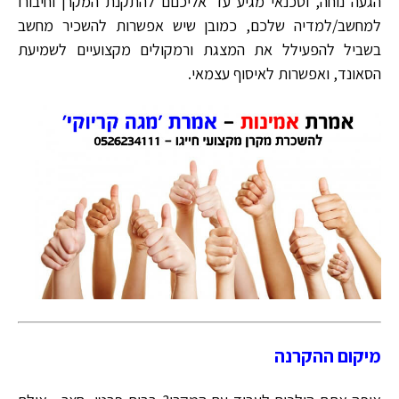
הגעה נוחה, וטכנאי מגיע עד אליכםם להתקנת המקרן וחיבורו
למחשב/למדיה שלכם, כמובן שיש אפשרות להשכיר מחשב
בשביל להפעילל את המצגת ורמקולים מקצועיים לשמיעת
הסאונד, ואפשרות לאיסוף עצמאי.
מיקום ההקרנה