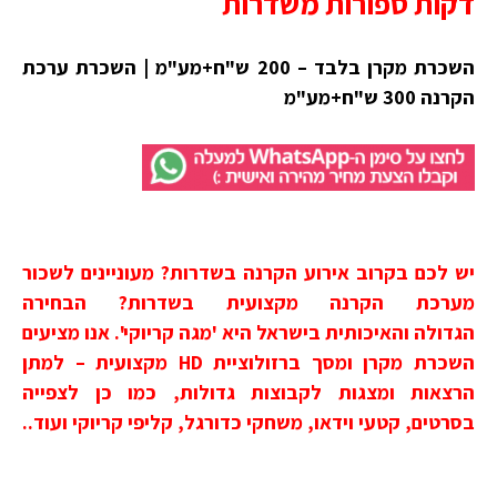
דקות ספורות משדרות
השכרת מקרן בלבד – 200 ש"ח+מע"מ | השכרת ערכת
הקרנה 300 ש"ח
+מע"מ
יש לכם בקרוב אירוע הקרנה בשדרות? מעוניינים לשכור
מערכת הקרנה מקצועית ב
שדרות
?
הבחירה
הגדולה והאיכותית בישראל היא 'מגה קריוקי'
.
אנו מציעים
השכרת מקרן ומסך ברזולוציית HD מקצועית – למתן
הרצאות ומצגות לקבוצות גדולות, כמו כן לצפייה
בסרטים, קטעי וידאו, משחקי כדורגל, קליפי קריוקי ועוד..