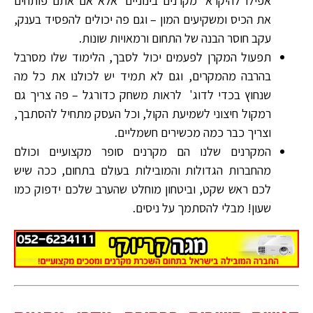
אפילו להיקרא 'מקרנים בינוניים' אלא אם אתם פותחים
את הכיס ומשקיעים המון – וגם פה יכולים להפסיד בענק,
עקב חוסר הבנה של התחום ורמאויות שונות.
תפעול המקרן לפעמים יכול לסבך, הלימוד שלו מסרבל
בהרבה מהמקרים, וגם לא תמיד יש לכולנו את כל מה
שנחוץ בכדי לדוג' לראות משחק כדורגל – פה צריך גם
רמקול חיצוני לשמיעת הקול, וכל העסק מתחיל להסתבך,
וצריך כבר כמה מכשירים חשמליים.
המקרנים שלנו הם מקרנים סופר מקצועיים וכולם
מהחברות הגדולות והמובילות בעולם בתחום, ככה שיש
לכם ראש שקט, וביטחון מוחלט שהערב שלכם ידפוק כמו
שעון! מבלי להסתמך על ניסים.