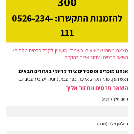
300
להזמנות התקשרו: 0526-234-
111
מצאת משהו שמוצא חן בעיניך? מעוניין לקבל פרטים נוספים?
השאר פרטים ונחזור אליך בהקדם.
אנחנו מוכרים ומשכירים ציוד קריוקי באזורים הבאים:
ראש העין, פתח תקווה, אלעד, כפר סבא, נתניה ויישובי הסביבה...
השאר פרטים ונחזור אליך
השם שלך (חובה)
הטלפון שלך: (חובה)