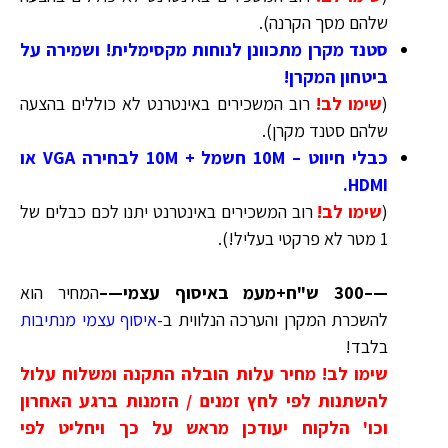
שלהם מסך הקרנה
)
.
סטנד מקרן מתכוונן לנוחות מקסימלית! ושמירה על
ביטחון המקרן!
(
שימו לב!
רוב המשכירים באינטרנט לא כוללים בהצעה
שלהם סטנד מקרן
)
.
כבלי חיווט – 10M חשמל + 10M לבחירה VGA או
HDMI.
(
שימו לב!
רוב המשכירים באינטרנט יתנו לכם כבלים של
1 מטר לא פרקטי בעליל!
)
.
—–300 ש"ח+מעמ באיסוף עצמי—–
המחיר הוא
להשכרת המקרן והערכה הנלווית ב-
איסוף עצמי מנתיבות
בלבד!
שימו לב! מחיר עלות הובלה התקנה ומשלוח עלול
להשתנות לפי לחץ זמנים / הזמנות ברגע האחרון
וכו' הלקוח יעודכן מראש על כך ויחליט לפי