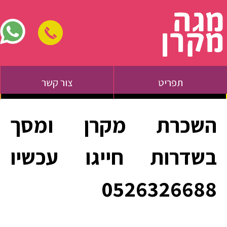
תפריט
צור קשר
השכרת מקרן ומסך
בשדרות חייגו עכשיו
0526326688