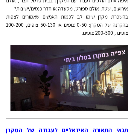
איפה אתם הולכים לעבוד עם המקרן? בבית פרטי, חצר , אולם
אירועים, שטח, אולם ספורט, מסעדה או חדר כנסים/ישיבות?
בהשכרת מקרן שימו לב לכמות האנשים שאמורים לצפות
בהקרנה של המקרן: 0-50 צופים או 50-130 צופים, 100-200
צופים , 200-500 צופים.
תנאי התאורה האידאליים לעבודה של המקרן