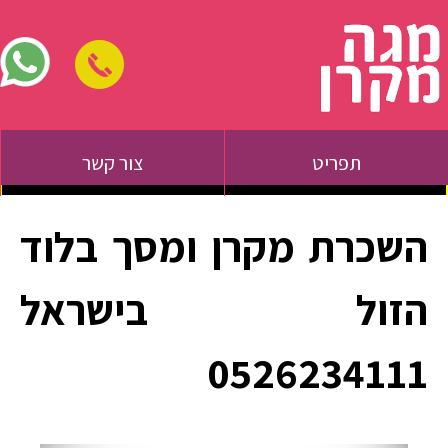
תפריט
צור קשר
השכרת מקרן ומסך בלוד
הזול בישראל
0526234111