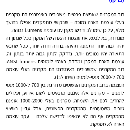
רוב המקרנים שאנשים פרטיים משכירים באינטרנט הם מקרנים
בעלי עוצמת הארה נמוכה – שבקושי מתפקדים אפילו בחושך
מלא, על כן שימו לב ודרשו מקרן עם עוצמת Lumens גבוהה.
מונח זה, בא לבטא את עוצמת ההארה של המקרן ככל שנתון זה
יהיה גבוה יותר התמונה תהיהה ברורה וחדה יותר, ככל שתנאי
התאורה יהיו נמוכים יותר, נזדקק לנתון גבוה יותר בנתון זה.
עוצמת הארת המקרן נמדדת באנסי לומנסים ANSI lumens.
רוב המקרנים שמשכירים באינטרנט הם מקרנים בעלי עוצמת
700 ל-2000 אנסי-לומנים (שימו לב!).
העוצמה ברוב המקרנים הפשוטים מדורגת בין 700 ל-1000 אנסי
לומנים – מקרנים אלה אינםם מתאימים לשום אירוע, ועלולים
להחריב לכם את השמחה. מקרנים בעלי 1000-2000 אומנם
טובים משמעותית מהמקרנים הפשוטים, אבל עדיין ב95%
מהמקרים אף הם לא יתאימו לדרישה שלכם – עקב עוצמת
הארה לא מספקת.