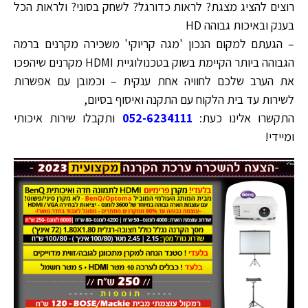
רוצים להציג מצגת? לראות כדורגל? לשחק בסוני? ולראות הכל
בענק ובאיכות גבוהה HD
– הגעתם למקום הנכון 'מגה קריוקי' משכירה מקרנים ברמה
הגבוהה ביותר הקיימת בשוק בטכנולוגיית HDMI מקרנים שיהפכו
את הערב שלכם לחוויה אחת ענקית – וכמובן עם אפשרות
לשירות עד בית הלקוח עם התקנה ואיסוף בסיום,
התקשרו אלינו כעת:
052-6234111
ותקבלו שירות איכותי
ומיידי!