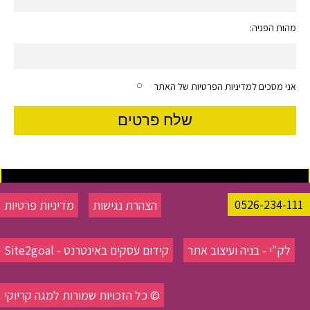
מהות הפניה:
אני מסכים למדיניות הפרטיות של האתר
0526-234-111
הצהרת נגישות
מדיניות פרטיות
לק"י - בניה ועיצוב אתר
קידום עסקים באינטרנט - Site2goal
© כל הזכויות שמורות למגה קריוקי