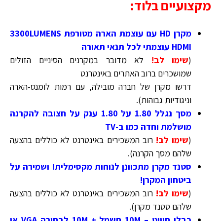
מקצועיים בלוד:
מקרן HD עם עוצמת הארה מטורפת 3300LUMENS
HDMI עוצמתי לכל תנאי תאורה
(
שימו לב!
לא מדובר במקרנים הסיניים הזולים
שמושכרים ברוב האתרים באינטרנט
דרשו מקרן של חברה מובילה, עם רמות לומנס-הארה
וניגודיות גבוהות).
מסך נגלל 1.80 על 1.80 ענק על חצובה להקרנה
מושלמת וחדה כמו ב-TV
(
שימו לב!
רוב המשכירים באינטרנט לא כוללים בהצעה
שלהם מסך הקרנה
)
.
סטנד מקרן מתכוונן לנוחות מקסימלית! ושמירה על
ביטחון המקרן!
(
שימו לב!
רוב המשכירים באינטרנט לא כוללים בהצעה
שלהם סטנד מקרן
)
.
כבלי חיווט – 10M חשמל + 10M לבחירה VGA או