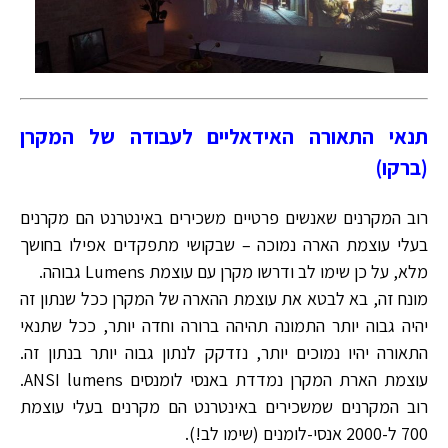
תנאי התאורה האידאליים לעבודה של המקרן
(ברקו)
רוב המקרנים שאנשים פרטיים משכירים באינטרנט הם מקרנים
בעלי עוצמת הארה נמוכה – שבקושי מתפקדים אפילו בחושך
מלא, על כן שימו לב ודרשו מקרן עם עוצמת Lumens גבוהה.
מונח זה, בא לבטא את עוצמת ההארה של המקרן ככל שנתון זה
יהיה גבוה יותר התמונה תהיהה ברורה וחדה יותר, ככל שתנאי
התאורה יהיו נמוכים יותר, נזדקק לנתון גבוה יותר בנתון זה.
עוצמת הארת המקרן נמדדת באנסי לומנסים ANSI lumens.
רוב המקרנים שמשכירים באינטרנט הם מקרנים בעלי עוצמת
700 ל-2000 אנסי-לומנים (שימו לב!).