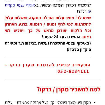
להשכרת המקרן והערכה הנלווית ב-
איסוף עצמי מקרית
ים
בלבד!
שימו לב! מחיר עלות הובלה התקנה ומשלוח עלול
להשתנות לפי לחץ זמנים / הזמנות ברגע האחרון
וכו' הלקוח יעודכן מראש על כך ויחליט לפי
רצונו.
ההשכרה עד 24 שעות!
(באיסוף עצמי-ההשכרה נעשית בצילום ת.ז ומסירת
פיקדון בלבד!)
התקשרו עכשיו להזמנת מקרן ברקו –
052-6234111
למה להשכיר מקרן / ברקו?
מקרן הינו מוצר חשמלי יקר ובעל אחזקה מתמדת – עלות