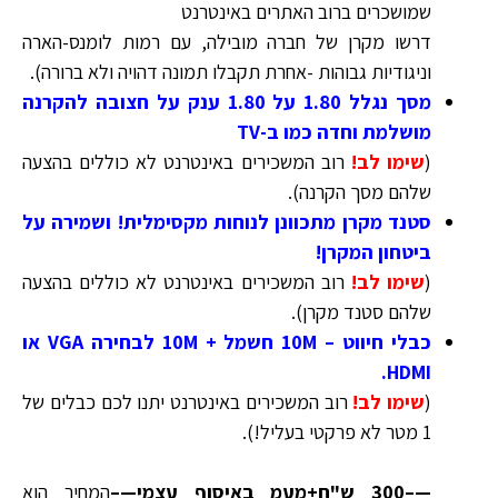
שמושכרים ברוב האתרים באינטרנט
דרשו מקרן של חברה מובילה, עם רמות לומנס-הארה
וניגודיות גבוהות -אחרת תקבלו תמונה דהויה ולא ברורה).
מסך נגלל 1.80 על 1.80 ענק על חצובה להקרנה
מושלמת וחדה כמו ב-TV
(
שימו לב!
רוב המשכירים באינטרנט לא כוללים בהצעה
שלהם מסך הקרנה
)
.
סטנד מקרן מתכוונן לנוחות מקסימלית! ושמירה על
ביטחון המקרן!
(
שימו לב!
רוב המשכירים באינטרנט לא כוללים בהצעה
שלהם סטנד מקרן
)
.
כבלי חיווט – 10M חשמל + 10M לבחירה VGA או
HDMI.
(
שימו לב!
רוב המשכירים באינטרנט יתנו לכם כבלים של
1 מטר לא פרקטי בעליל!
)
.
—–300 ש"ח+מעמ באיסוף עצמי—–
המחיר הוא