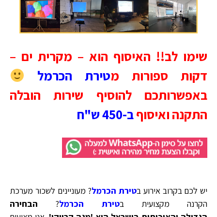
שימו לב!! האיסוף הוא – מקרית ים –
דקות ספורות מ
טירת הכרמל
באפשרותכם להוסיף שירות הובלה
התקנה ואיסוף
ב-450 ש"ח
יש לכם בקרוב אירוע ב
טירת הכרמל
? מעוניינים לשכור מערכת
הקרנה מקצועית ב
טירת הכרמל
?
הבחירה
הגדולה והאיכותית בישראל היא 'מגה קריוקי'
.
אנו מציעים