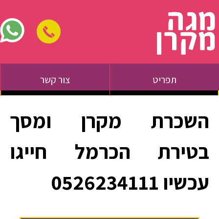
תפריט
צור קשר
השכרת מקרן ומסך
בטירת הכרמל חייגו
עכשיו 0526234111