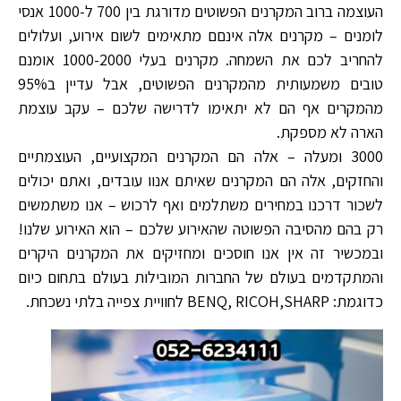
העוצמה ברוב המקרנים הפשוטים מדורגת בין 700 ל-1000 אנסי
לומנים – מקרנים אלה אינםם מתאימים לשום אירוע, ועלולים
להחריב לכם את השמחה. מקרנים בעלי 1000-2000 אומנם
טובים משמעותית מהמקרנים הפשוטים, אבל עדיין ב95%
מהמקרים אף הם לא יתאימו לדרישה שלכם – עקב עוצמת
הארה לא מספקת.
3000 ומעלה – אלה הם המקרנים המקצועיים, העוצמתיים
והחזקים, אלה הם המקרנים שאיתם אנוו עובדים, ואתם יכולים
לשכור דרכנו במחירים משתלמים ואף לרכוש – אנו משתמשים
רק בהם מהסיבה הפשוטה שהאירוע שלכם – הוא האירוע שלנו!
ובמכשיר זה אין אנו חוסכים ומחזיקים את המקרנים היקרים
והמתקדמים בעולם של החברות המובילות בעולם בתחום כיום
כדוגמת: BENQ, RICOH,SHARP לחוויית צפייה בלתי נשכחת.