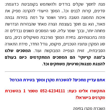
מנת לחסוך שקלים בודדים ולהשתמש בקומבינות כדוגמת:
סדינים, קירות לבנים וכו'.. המסך הייעודי להקרנה מפיק את
איכות התמונה הטובה ביותר ושומר על רמת בהירות גבוהה
מאוד, הוא גם חוסך בעוצמת הנורה מאחר שהבהירות הנדרשת
פחותה יותר, ובכך שומר עליה. סוגי המסכים השונים נבדלים זה
מזה בתכונותיהם. בחירת המסך מורכבת משיקולים רבים, בהם
סוג המקרן ונתוניו הטכניים, מיקומו, גודל החדר, מידת התאורה
הסביבתית, זווית הצפייה המבוקשת ועוד.
המסכים שלנו
ב'מגה קריוקי' הם המסכים המתקדמים כיום בעולם
להצגת מצגות/סרטים/ משחקים וכו'.
אתם עדיין מחכים? להשכרת מקרן ומסך בטירת הכרמל
התקשרו אלינו כעת: 052-6234111 מספר 1 בהשכרת
מקרנים בישראל!
השכרת מקרן בחיפה