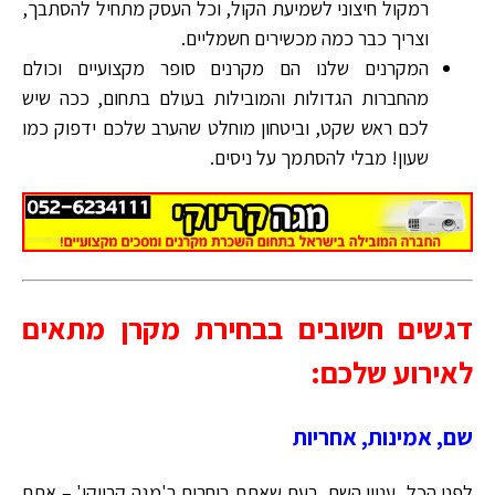
רמקול חיצוני לשמיעת הקול, וכל העסק מתחיל להסתבך,
וצריך כבר כמה מכשירים חשמליים.
המקרנים שלנו הם מקרנים סופר מקצועיים וכולם
מהחברות הגדולות והמובילות בעולם בתחום, ככה שיש
לכם ראש שקט, וביטחון מוחלט שהערב שלכם ידפוק כמו
שעון! מבלי להסתמך על ניסים.
דגשים חשובים בבחירת מקרן מתאים
לאירוע שלכם:
שם, אמינות, אחריות
לפני הכל, עניין השם. בעת שאתם בוחרים ב'מגה קריוקי' – אתם