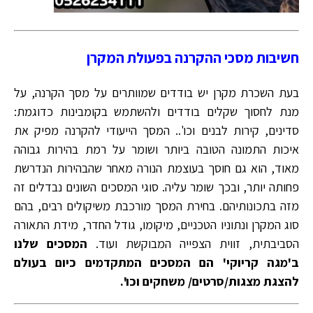
חשיבות מסכי ההקרנה בפעולת המקרן
בעת השכרת מקרן יש בודדים שמוותרים על מסך הקרנה, על
מנת לחסוך שקלים בודדים ולהשתמש בקומבינות כדוגמת:
סדינים, קירות לבנים וכו'.. המסך הייעודי להקרנה מפיק את
איכות התמונה הטובה ביותר ושומר על רמת בהירות גבוהה
מאוד, הוא גם חוסך בעוצמת הנורה מאחר שהבהירות הנדרשת
פחותה יותר, ובכך שומר עליה. סוגי המסכים השונים נבדלים זה
מזה בתכונותיהם. בחירת המסך מורכבת משיקולים רבים, בהם
סוג המקרן ונתוניו הטכניים, מיקומו, גודל החדר, מידת התאורה
הסביבתית, זווית הצפייה המבוקשת ועוד.
המסכים שלנו
ב'מגה קריוקי' הם המסכים המתקדמים כיום בעולם
להצגת מצגות/סרטים/ משחקים וכו'.