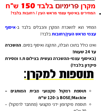
המחיר הוא להשכרת המקרן והכבלים בלבד ב-
איסוף
עצמי מראש העין/רחובות
בלבד!
ואינו כולל בתוכו הובלה, התקנה ואיסוף בסיום.
ההשכרה
עד 24 שעות!
(באיסוף עצמי-ההשכרה נעשית בצילום ת.ז ומסירת
פיקדון בלבד!)
תוספת רמקול מקצועי מבית המותגים –
BOSE/Mackie ב-120 ש"ח
תוספת מיקרופון ידני מקצועי (מתחבר לרמקול) –
30 ש"ח