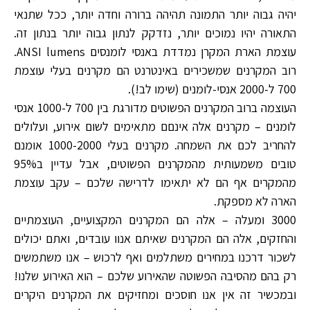
יהיה גבוה יותר התמונה תהיהה ברורה וחדה יותר, ככל שתנאי
התאורה יהיו נמוכים יותר, נזדקק לנתון גבוה יותר בנתון זה.
עוצמת הארת המקרן נמדדת באנסי לומנסים ANSI lumens.
רוב המקרנים שמשכירים באינטרנט הם מקרנים בעלי עוצמת
700 ל-2000 אנסי-לומנים (שימו לב!).
העוצמה ברוב המקרנים הפשוטים מדורגת בין 700 ל-1000 אנסי
לומנים – מקרנים אלה אינםם מתאימים לשום אירוע, ועלולים
להחריב לכם את השמחה. מקרנים בעלי 1000-2000 אומנם
טובים משמעותית מהמקרנים הפשוטים, אבל עדיין ב95%
מהמקרים אף הם לא יתאימו לדרישה שלכם – עקב עוצמת
הארה לא מספקת.
3000 ומעלה – אלה הם המקרנים המקצועיים, העוצמתיים
והחזקים, אלה הם המקרנים שאיתם אנוו עובדים, ואתם יכולים
לשכור דרכנו במחירים משתלמים ואף לרכוש – אנו משתמשים
רק בהם מהסיבה הפשוטה שהאירוע שלכם – הוא האירוע שלנו!
ובמכשיר זה אין אנו חוסכים ומחזיקים את המקרנים היקרים