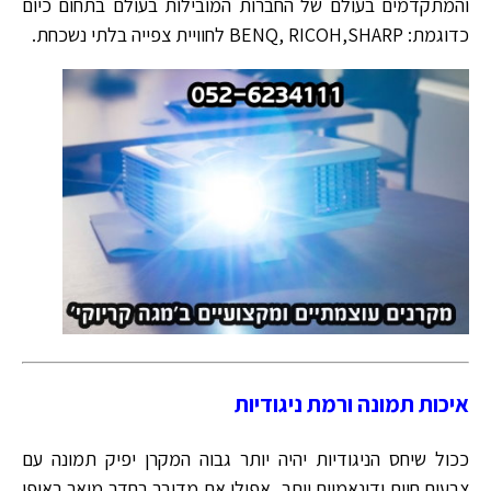
והמתקדמים בעולם של החברות המובילות בעולם בתחום כיום
כדוגמת: BENQ, RICOH,SHARP לחוויית צפייה בלתי נשכחת.
איכות תמונה ורמת ניגודיות
ככול שיחס הניגודיות יהיה יותר גבוה המקרן יפיק תמונה עם
צבעים חיים ודינאמיים יותר, אפילו אם מדובר בחדר מואר באופן