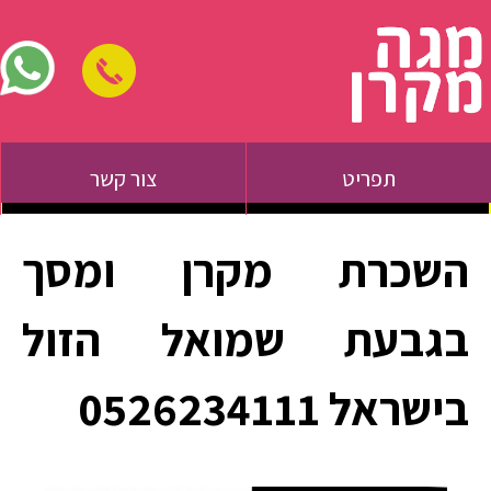
תפריט
צור קשר
השכרת מקרן ומסך
בגבעת שמואל הזול
בישראל 0526234111