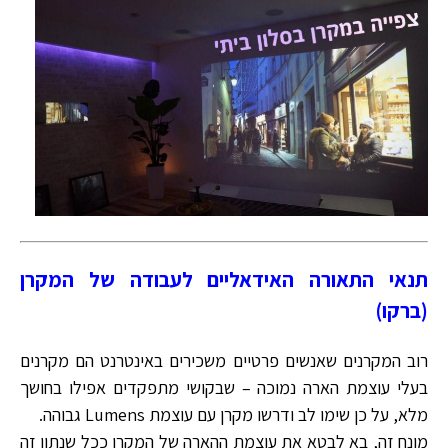
תנאי התאורה האידאליים לעבודה של המקרן
(ברקו)
רוב המקרנים שאנשים פרטיים משכירים באינטרנט הם מקרנים
בעלי עוצמת הארה נמוכה – שבקושי מתפקדים אפילו בחושך
מלא, על כן שימו לב ודרשו מקרן עם עוצמת Lumens גבוהה.
מונח זה, בא לבטא את עוצמת ההארה של המקרן ככל שנתון זה