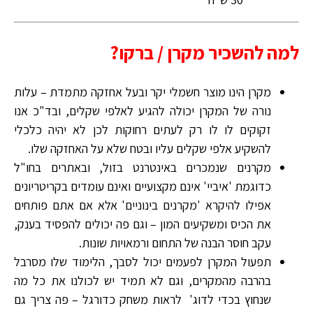
למה להשכיר מקרן / ברקו?
מקרן הינו מוצר חשמלי יקר ובעל אחזקה מתמדת – עלות
נורה של המקרן יכולה להגיע לאלפי שקלים, ובד"כ אנו
זקוקים לו לו רק לעתים רחוקות לכן לא יהיה כלכלי
להשקיע אלפי שקלים עליו ובטח שלא על האחזקה שלו.
מקרנים שנמכרים באינטרנט בזול, ובאתרים בחו"ל
כדוגמת 'איביי' אינם מקצועיים ואינם עומדים בקריטריונים
אפילו להיקרא 'מקרנים בינוניים' אלא אם אתם פותחים
את הכיס ומשקיעים המון – וגם פה יכולים להפסיד בענק,
עקב חוסר הבנה של התחום ורמאויות שונות.
תפעול המקרן לפעמים יכול לסבך, הלימוד שלו מסרבל
בהרבה מהמקרים, וגם לא תמיד יש לכולנו את כל מה
שנחוץ בכדי לדוג' לראות משחק כדורגל – פה צריך גם