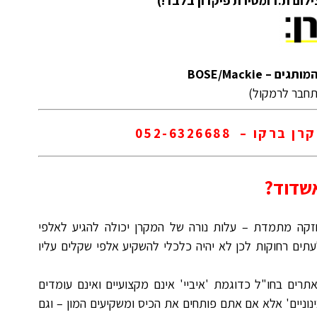
ום ת.ז ומסירת פיקדון בלבד!)
 BOSE/Mackie
מתחבר לרמקול)
 – 052-6326688
אשדוד?
חזקה מתמדת – עלות נורה של המקרן יכולה להגיע לאלפי
עתים רחוקות לכן לא יהיה כלכלי להשקיע אלפי שקלים עליו
תרים בחו"ל כדוגמת 'איביי' אינם מקצועיים ואינם עומדים
ינוניים' אלא אם אתם פותחים את הכיס ומשקיעים המון – וגם