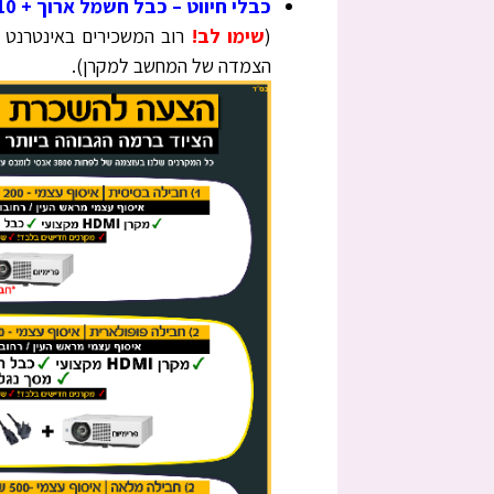
כבלי חיווט – כבל חשמל ארוך + HDMI 10 מטרים
(
שימו לב!
הצמדה של המחשב למקרן
)
.