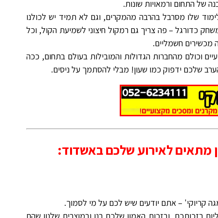
ה של התחום ורמאויות שונות.
ימוד שלו מסרבל בהרבה מהמקרים, וגם לא תמיד יש לכולנו
חק כדורגל – פה צריך גם רמקול חיצוני לשמיעת הקול, וכל
 מכשירים חשמליים.
יים וכולם מהחברות הגדולות והמובילות בעולם בתחום, ככה
ערב שלכם ידפוק כמו שעון! מבלי להסתמך על ניסים.
 מתאים לאירוע שלכם ב
אשדוד
:
גה קריוקי' – אתם יודעים שיש לכם על מי לסמוך.
ליום בזכותכם, ובזכות האמון שלכם בנו ובמוצרים שלנוו שהם