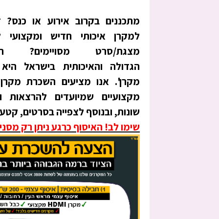
מתכננים בקרוב אירוע או כנס? ז
למקרן איכותי חדיש ומקצועי ל
מצגת/סרט מסויימים?
ה
הגדולה והאיכותית בישראל היא
מקרן'
.
אנו מציעים השכרת מקרן
מקצועיים שמיועדים להרצאות ו
שונות, ובנוסף לצפייה בסרטים, קטעי 
שימו לב! האיסוף כרגע ניתן רק מסניף רחובות – 15 דקות 