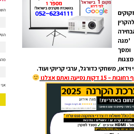
השם 
קוקים
הקרין
בחירה
הטלפ
 'מגה
 ומסך
מצגות
מהות
וידאו, משחקי כדורגל, ערבי קריוקי ועוד.
נסיעה ואתם אצלנו
אני 