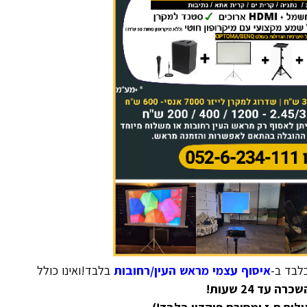
לבד ב-
איסוף עצמי מראש העין/רחובות
בלבד!ואינו כולל
רה עד 24 שעות!