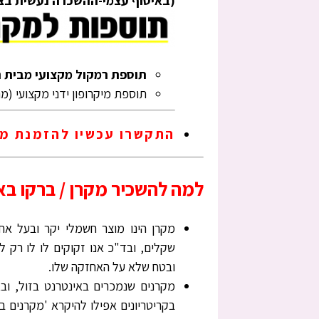
(באיסוף עצמי-ההשכרה נעשית בציל
תוספת רמקול מקצועי מבית המותגים –
תוספת מיקרופון ידני מקצועי (
התקשרו עכשיו להזמנת מקרן ברקו
למה להשכיר מקרן / ברקו ב
מקרן הינו מוצר חשמלי יקר ובעל א
שקלים, ובד"כ אנו זקוקים לו לו רק ל
ובטח שלא על האחזקה שלו.
מקרנים שנמכרים באינטרנט בזול, ובא
בקריטריונים אפילו להיקרא 'מקרנים ב