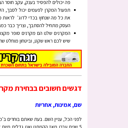
פה יכולים להפסיד בענק, עקב חוסר הבנ
תפעול המקרן לפעמים יכול לסבך, הל
את כל מה שנחוץ בכדי לדוג' לראות מש
העסק מתחיל להסתבך, וצריך כבר כמה
המקרנים שלנו הם מקרנים סופר מקצוע
שיש לכם ראש שקט, וביטחון מוחלט שה
דגשים חשובים בבחירת מקרן
שם, אמינות, אחריות
לפני הכל, עניין השם. בעת שאתם בוחרים ב'מ
5 שנים עברו מאז הקמתנו ואנו גדלים מיום 