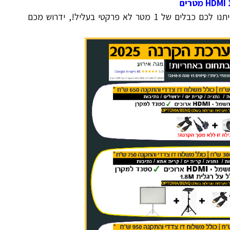
רוב המשכירים באינטרנט יתנו לכם כבלים של 1 מטר לא פרקטי בעליל!, ידרוש מכם