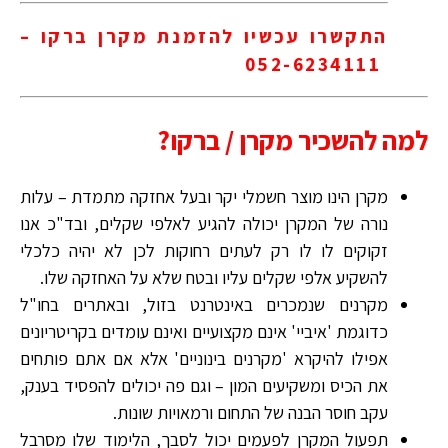
התקשרו עכשיו להזמנת מקרן ברקו –
052-6234111
למה להשכיר מקרן / ברקו?
מקרן הינו מוצר חשמלי יקר ובעל אחזקה מתמדת – עלות
נורה של המקרן יכולה להגיע לאלפי שקלים, ובד"כ אנו
זקוקים לו לו רק לעתים רחוקות לכן לא יהיה כלכלי
להשקיע אלפי שקלים עליו ובטח שלא על האחזקה שלו.
מקרנים שנמכרים באינטרנט בזול, ובאתרים בחו"ל
כדוגמת 'איביי' אינם מקצועיים ואינם עומדים בקריטריונים
אפילו להיקרא 'מקרנים בינוניים' אלא אם אתם פותחים
את הכיס ומשקיעים המון – וגם פה יכולים להפסיד בענק,
עקב חוסר הבנה של התחום ורמאויות שונות.
תפעול המקרן לפעמים יכול לסבך, הלימוד שלו מסרבל