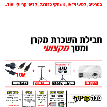
בסרטים, קטעי וידאו, משחקי כדורגל, קליפי קריוקי ועוד..