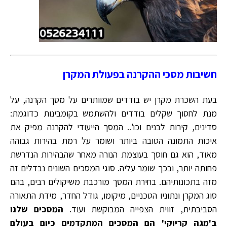
חשיבות מסכי ההקרנה בפעולת המקרן
בעת השכרת מקרן יש בודדים שמוותרים על מסך הקרנה, על
מנת לחסוך שקלים בודדים ולהשתמש בקומבינות כדוגמת:
סדינים, קירות לבנים וכו'.. המסך הייעודי להקרנה מפיק את
איכות התמונה הטובה ביותר ושומר על רמת בהירות גבוהה
מאוד, הוא גם חוסך בעוצמת הנורה מאחר שהבהירות הנדרשת
פחותה יותר, ובכך שומר עליה. סוגי המסכים השונים נבדלים זה
מזה בתכונותיהם. בחירת המסך מורכבת משיקולים רבים, בהם
סוג המקרן ונתוניו הטכניים, מיקומו, גודל החדר, מידת התאורה
הסביבתית, זווית הצפייה המבוקשת ועוד.
המסכים שלנו
ב'מגה קריוקי' הם המסכים המתקדמים כיום בעולם