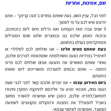
שם, אמינות, אחריות
לפני הכל, עניין השם. בעת שאתם בוחרים ב'מגה קריוקי' – אתם
יודעים שיש לכם על מי לסמוך.
5 שנים עברו מאז הקמתנו ואנו גדלים מיום ליום בזכותכם,
ובזכות האמון שלכם בנו ובמוצרים שלנוו שהם המובילים
והמתקדמים בעולם בתחומם.
בעת שאתם פונים אלינו
– אנו שולחים לכם לסלולרי או
לאימייל במידיות הצעה משתלמתת שמותאמת לצרכים שלכם,
ואחרי שאתם מאשרים את ההצעה אנחנו שולחים לכם פרטי
הזמנה — ואתם נכנסים למערכת ומשוריינים ליום שאותו
הזמנתם.
ביום האירוע עצמו –
אנו יוצרים אתכם קשר לפני לגבי שעת
הגעה נוחה, וטכנאי מגיע עד אליכםם להתקנת המקרן וחיבורו
למחשב/למדיה שלכם, כמובן שיש אפשרות להשכיר מחשב
בשביל להפעילל את המצגת ורמקולים מקצועיים לשמיעת
הסאונד, ואפשרות לאיסוף עצמאי.