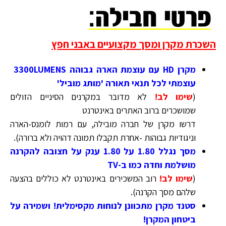
השכרת מקרן ומסך מקצועיים באבני חפץ
מקרן HD עם עוצמת הארה גבוהה 3300LUMENS
עוצמתי לכל תנאי תאורה 'מותג מוביל'
(
שימו לב!
לא מדובר במקרנים הסיניים הזולים
שמושכרים ברוב האתרים באינטרנט
דרשו מקרן של חברה מובילה, עם רמות לומנס-הארה
וניגודיות גבוהות -אחרת תקבלו תמונה דהויה ולא ברורה).
מסך נגלל 1.80 על 1.80 ענק על חצובה להקרנה
מושלמת וחדה כמו ב-TV
(
שימו לב!
רוב המשכירים באינטרנט לא כוללים בהצעה
שלהם מסך הקרנה
)
.
סטנד מקרן מתכוונן לנוחות מקסימלית! ושמירה על
ביטחון המקרן!