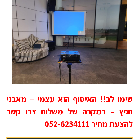
שימו לב!! האיסוף הוא עצמי – מאבני
חפץ – במקרה של משלוח צרו קשר
להצעת מחיר 052-6234111