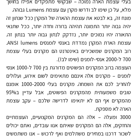
בעלי עוצמת הארה נמוכה – שבקושי מתפקדים אפילו בחושך
מלא, על כן שימו לב ודרשו מקרן עם עוצמת Lumens גבוהה.
מונח זה, בא לבטא את עוצמת ההארה של המקרן ככל שנתון זה
יהיה גבוה יותר התמונה תהיהה ברורה וחדה יותר, ככל שתנאי
התאורה יהיו נמוכים יותר, נזדקק לנתון גבוה יותר בנתון זה.
עוצמת הארת המקרן נמדדת באנסי לומנסים ANSI lumens.
רוב המקרנים שמשכירים באינטרנט הם מקרנים בעלי עוצמת
700 ל-2000 אנסי-לומנים (שימו לב!).
העוצמה ברוב המקרנים הפשוטים מדורגת בין 700 ל-1000 אנסי
לומנים – מקרנים אלה אינםם מתאימים לשום אירוע, ועלולים
להחריב לכם את השמחה. מקרנים בעלי 1000-2000 אומנם
טובים משמעותית מהמקרנים הפשוטים, אבל עדיין ב95%
מהמקרים אף הם לא יתאימו לדרישה שלכם – עקב עוצמת
הארה לא מספקת.
3000 ומעלה – אלה הם המקרנים המקצועיים, העוצמתיים
והחזקים, אלה הם המקרנים שאיתם אנוו עובדים, ואתם יכולים
לשכור דרכנו במחירים משתלמים ואף לרכוש – אנו משתמשים