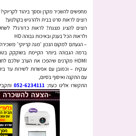
מחפשים להשכיר מקרן ומסך ביהוד לקריוקי?
רוצים לראות סרט בבית ולהרגיש בקולנוע?
רוצים להציג מצגת? לראות כדורגל? לשחק 
ולראות הכל בענק ובאיכות גבוהה HD
– הגעתם למקום הנכון 'מגה קריוקי' משכירה
ברמה הגבוהה ביותר הקיימת בשוקקק בטכנו
HDMI מקרנים שיהפכו את הערב שלכם לחו
ענקית – וכמובן עם אפשרות לשירות עד בית
עם התקנה ואיסוף בסיום,
התקשרו אלינו כעת:
052-6234111
ותקבלו