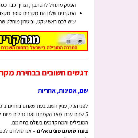
העסק מתחיל להסתבך, וצריך כבר כמה
המקרנים שלנו הם מקרנים סופר מקצוע
שיש לכם ראש שקט, וביטחון מוחלט שה
דגשים חשובים בבחירת מקרן
שם, אמינות, אחריות
לפני הכל, עניין השם. בעת שאתם בוחרים ב'מ
5 שנים עברו מאז הקמתנו ואנו גדלים מיום 
המובילים והמתקדמים בעולם בתחומם.
בעת שאתם פונים אלינו
– אנו שולחים לכם