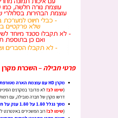
פרטי חבילה
–
השכרת מקרן ו
מקרן HD עם עוצמת הארה מטורפת 3300LUMENS HDMI עוצמתי בכל תנאי תאורה
(
שימו לב!
לא מדובר במקרנים הסיניים
דרשו מקרן של חברה מובילה, עם רמות ל
מסך נגלל 1.80 על 1.80 ענק על חצובה להקרנה מושלמת וחדה כמו ב-TV
(
שימו לב!
רוב המשכירים באינטרנט ל