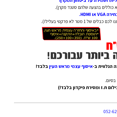
ית! ושמירה על ביטחון המקרן!
א כוללים בהצעה שלהם סטנד מקרן
)
.
 של 1 מטר לא פרקטי בעליל!
)
.
הנלווית ב-
איסוף עצמי מראש העין
בלבד!
בסיום.
ום ת.ז ומסירת פיקדון בלבד!)
052-62