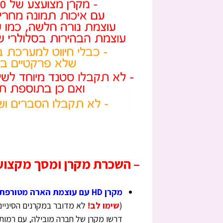
–
השכרת מקרן ומסך מקצועי
מקרן HD עם עוצמת הארה מטורפת 3600LUMENS HDMI עוצמתי בכל תנאי תאורה
(
שימו לב!
לא מדובר במקרנים הסיניים
דרשו מקרן של חברה מובילה, עם רמות ל