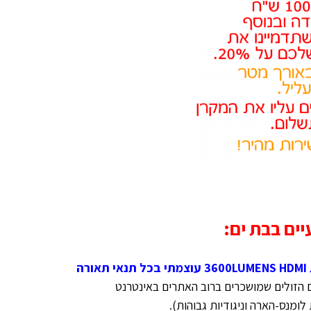
ים בבת ים:
 הזולים שמושכרים ברוב האתרים באינטרנט
ומנס-הארה וניגודיות גבוהות).