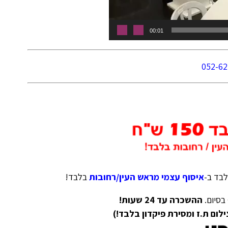
00:01
052-62
לבד ב-
איסוף עצמי מראש העין/רחובות
בלבד!
 בסיום.
ההשכרה עד 24 שעות!
ום ת.ז ומסירת פיקדון בלבד!)