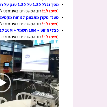
מסך נגלל 1.80 על 1.80 ענק על חצובה להקרנה מושלמת וחדה כמו ב-TV
(
שימו לב!
רוב המשכירים באינטרנט ל
סטנד מקרן מתכוונן לנוחות מקסימל
(
שימו לב!
רוב המשכירים באינטרנט ל
כבלי חיווט – 10M חשמל + 10M לבחירה VGA או HDMI.
(
שימו לב!
רוב המשכירים באינטרנט יתנו לכם כבלים
נגן
וידאו