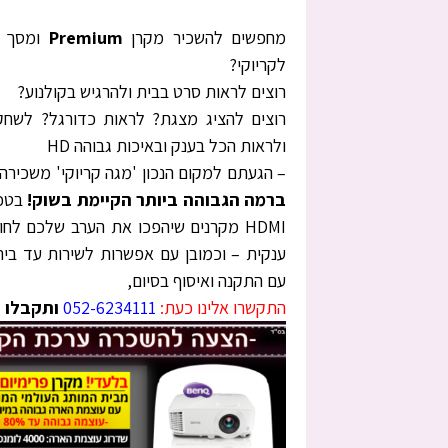
מחפשים להשכיר מקרן
Premium
ומסך ב
לקריוקי?
רוצים לראות סרט בבית ולהרגיש בקולנוע?
רוצים להציג מצגת? לראות כדורגל? לשחק 
ולראות הכל בענק ובאיכות גבוהה HD
– הגעתם למקום הנכון 'מגה קריוקי' משכירה
ברמה הגבוהה ביותר הקיימת בשוק!
בטכנ
HDMI מקרנים שיהפכו את הערב שלכם לחו
ענקית – וכמובן עם אפשרות לשירות עד בית
עם התקנה ואיסוף בסיום,
התקשרו אלינו כעת:
052-6234111
ותקבלו שי