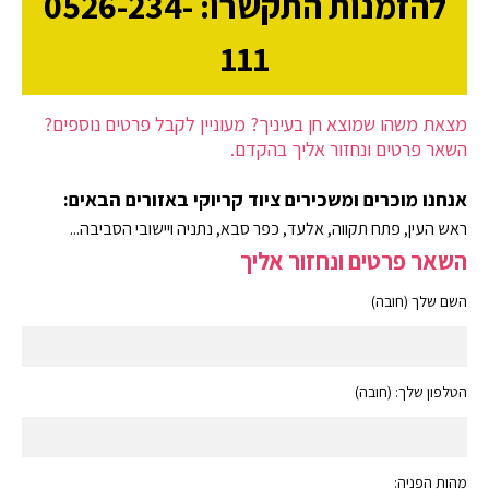
להזמנות התקשרו: 0526-234-
111
מצאת משהו שמוצא חן בעיניך? מעוניין לקבל פרטים נוספים?
השאר פרטים ונחזור אליך בהקדם.
אנחנו מוכרים ומשכירים ציוד קריוקי באזורים הבאים:
ראש העין, פתח תקווה, אלעד, כפר סבא, נתניה ויישובי הסביבה...
השאר פרטים ונחזור אליך
השם שלך (חובה)
הטלפון שלך: (חובה)
מהות הפניה: