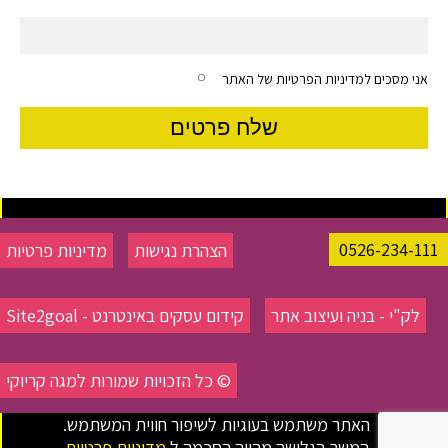
אני מסכים למדיניות הפרטיות של האתר
0526-234-111
הצהרת נגישות
מדיניות פרטיות
לק"י - בניה ועיצוב אתר
קידום עסקים באינטרנט - Site2goal
© כל הזכויות שמורות למגה קריוקי
האתר משתמש בעוגיות לשיפור חווית המשתמש.
המשך הגלישה מהווה הסכמה ל
מדיניות פרטיות