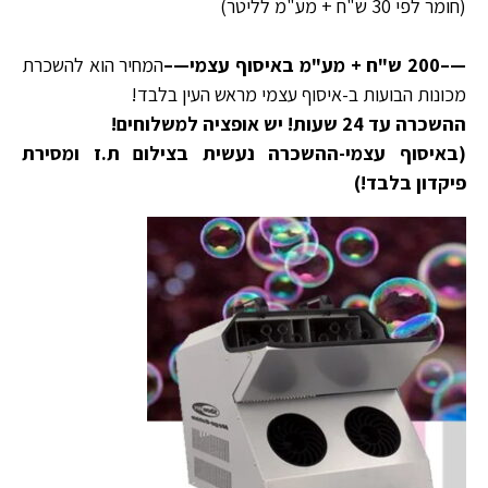
(חומר לפי 30 ש"ח + מע"מ לליטר)
—–200 ש"ח + מע"מ באיסוף עצמי—–
המחיר הוא להשכרת
מכונות הבועות ב-איסוף עצמי מראש העין בלבד!
ההשכרה עד 24 שעות! יש אופציה למשלוחים!
(באיסוף עצמי-ההשכרה נעשית בצילום ת.ז ומסירת
פיקדון בלבד!)