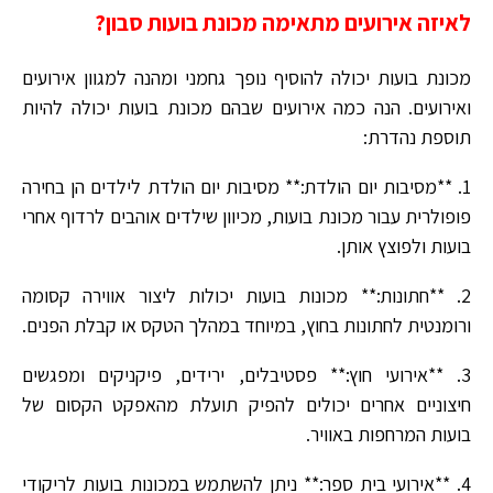
לאיזה אירועים מתאימה מכונת בועות סבון?
מכונת בועות יכולה להוסיף נופך גחמני ומהנה למגוון אירועים
ואירועים. הנה כמה אירועים שבהם מכונת בועות יכולה להיות
תוספת נהדרת:
1. **מסיבות יום הולדת:** מסיבות יום הולדת לילדים הן בחירה
פופולרית עבור מכונת בועות, מכיוון שילדים אוהבים לרדוף אחרי
בועות ולפוצץ אותן.
2. **חתונות:** מכונות בועות יכולות ליצור אווירה קסומה
ורומנטית לחתונות בחוץ, במיוחד במהלך הטקס או קבלת הפנים.
3. **אירועי חוץ:** פסטיבלים, ירידים, פיקניקים ומפגשים
חיצוניים אחרים יכולים להפיק תועלת מהאפקט הקסום של
בועות המרחפות באוויר.
4. **אירועי בית ספר:** ניתן להשתמש במכונות בועות לריקודי