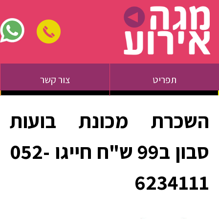
תפריט
צור קשר
השכרת מכונת בועות
סבון ב99 ש"ח חייגו 052-
6234111