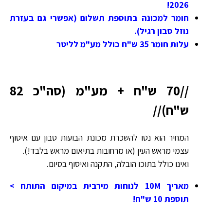
2026!
חומר למכונה בתוספת תשלום (אפשרי גם בעזרת
נוזל סבון רגיל).
עלות חומר 35 ש"ח כולל מע"מ לליטר
//70 ש"ח + מע"מ (סה"כ 82
ש"ח)//
המחיר הוא נטו להשכרת מכונת הבועות סבון עם איסוף
עצמי מראש העין (או מרחובות בתיאום מראש בלבד!).
ואינו כולל בתוכו הובלה, התקנה ואיסוף בסיום.
מאריך 10M לנוחות מירבית במיקום התותח >
תוספת 10 ש"ח!