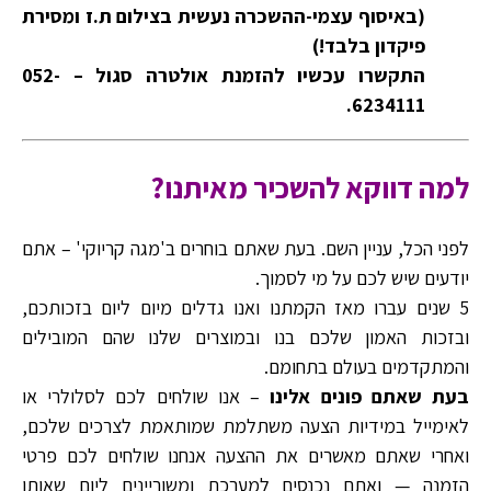
(באיסוף עצמי-ההשכרה נעשית בצילום ת.ז ומסירת
פיקדון בלבד!)
התקשרו עכשיו להזמנת אולטרה סגול – 052-
6234111.
למה דווקא להשכיר מאיתנו?
לפני הכל, עניין השם. בעת שאתם בוחרים ב'מגה קריוקי' – אתם
יודעים שיש לכם על מי לסמוך.
5 שנים עברו מאז הקמתנו ואנו גדלים מיום ליום בזכותכם,
ובזכות האמון שלכם בנו ובמוצרים שלנו שהם המובילים
והמתקדמים בעולם בתחומם.
בעת שאתם פונים אלינו
– אנו שולחים לכם לסלולרי או
לאימייל במידיות הצעה משתלמת שמותאמת לצרכים שלכם,
ואחרי שאתם מאשרים את ההצעה אנחנו שולחים לכם פרטי
הזמנה — ואתם נכנסים למערכת ומשוריינים ליום שאותו