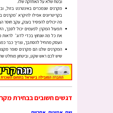
ובטח שלא על האחזקה שלו.
מקרנים שנמכרים באינטרנט בזול, ובא
בקריטריונים אפילו להיקרא 'מקרנים ב
פה יכולים להפסיד בענק, עקב חוסר הבנ
תפעול המקרן לפעמים יכול לסבך, הל
את כל מה שנחוץ בכדי לדוג' לראות מש
העסק מתחיל להסתבך, וצריך כבר כמה
המקרנים שלנו הם מקרנים סופר מקצוע
שיש לכם ראש שקט, וביטחון מוחלט שה
דגשים חשובים בבחירת מקרן
שם, אמינות, אחריות