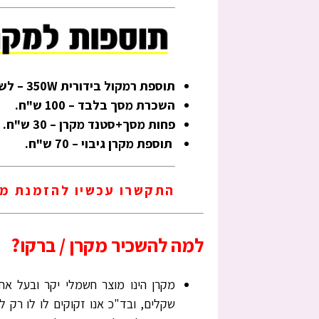
תוספת רמקול בידורית 350W – לשמיעת קול – בעלות של 100 ש"ח בלבד!
השכרת מסך בלבד – 100 ש"ח.
פחות מסך+סטנד מקרן – 30 ש"ח.
תוספת מקרן גיבוי – 70 ש"ח.
התקשרו עכשיו להזמנת מק
למה להשכיר מקרן / ברקו?
מקרן הינו מוצר חשמלי יקר ובעל א
שקלים, ובד"כ אנו זקוקים לו לו רק ל