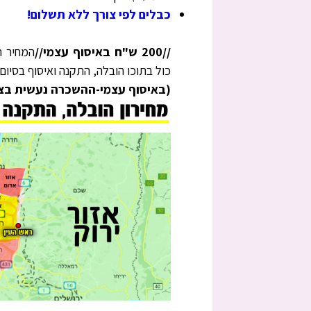
כבלים לפי צורך ללא תשלום!
//200 ש"ח באיסוף עצמי//
המחיר ה
כול בתוכו הובלה, התקנה ואיסוף בסיום
(באיסוף עצמי-ההשכרה נעשית בציל