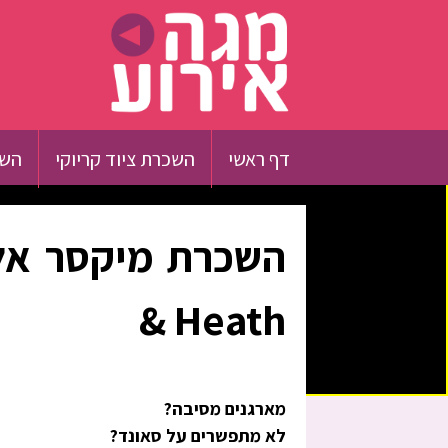
דף ראשי
השכרת ציוד קריוקי
השכ
& Heath
מארגנים מסיבה?
לא מתפשרים על סאונד?