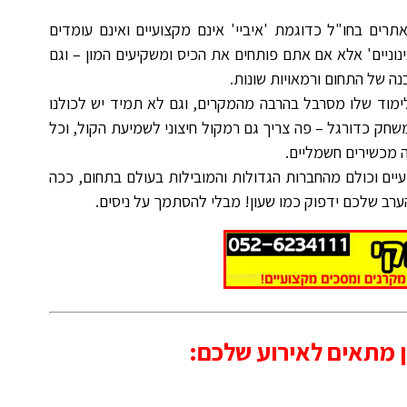
תרים בחו"ל כדוגמת 'איביי' אינם מקצועיים ואינם עומדים
ינוניים' אלא אם אתם פותחים את הכיס ומשקיעים המון – וגם
ה של התחום ורמאויות שונות.
ימוד שלו מסרבל בהרבה מהמקרים, וגם לא תמיד יש לכולנו
חק כדורגל – פה צריך גם רמקול חיצוני לשמיעת הקול, וכל
 מכשירים חשמליים.
יים וכולם מהחברות הגדולות והמובילות בעולם בתחום, ככה
ערב שלכם ידפוק כמו שעון! מבלי להסתמך על ניסים.
 מתאים לאירוע שלכם: