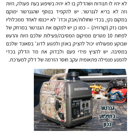
לא יהיו לו תנודות ושהדלק בו לא יהיה בשיפוע בעת פעולה, היות
וזה לא בריא לגנרטור. יש להקפיד בנוסף שהגנרטור ימוקם
במקום נקי, בכדי שחולות/אבק וכדו' לא ייכנסו לאחד ממכלוליו
ויסבו נזק (קורוזיה) – כמו כן יש למקום את הגנרטור במרחק של
לפחות 10 מטרים ממיקום המסיבה/פעילות שלכם היות והרעש
שבוקע מפעולתו יכול להציק באוזן ולפגוע לדוג' בסאונד שלכם
במסיבה. יש להציץ מידי פעם ולבדוק את מד הדלק בכדי
להמנע מנפילה פתאומית עקב חוסר הזרמה של דלק למערכת.