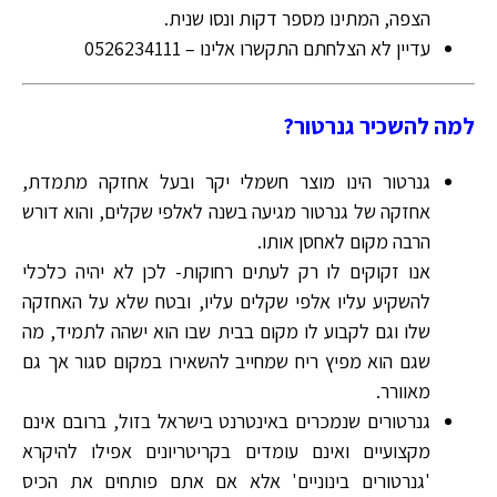
הצפה, המתינו מספר דקות ונסו שנית.
עדיין לא הצלחתם התקשרו אלינו – 0526234111
למה להשכיר גנרטור?
גנרטור הינו מוצר חשמלי יקר ובעל אחזקה מתמדת,
אחזקה של גנרטור מגיעה בשנה לאלפי שקלים, והוא דורש
הרבה מקום לאחסן אותו.
אנו זקוקים לו רק לעתים רחוקות- לכן לא יהיה כלכלי
להשקיע עליו אלפי שקלים עליו, ובטח שלא על האחזקה
שלו וגם לקבוע לו מקום בבית שבו הוא ישהה לתמיד, מה
שגם הוא מפיץ ריח שמחייב להשאירו במקום סגור אך גם
מאוורר.
גנרטורים שנמכרים באינטרנט בישראל בזול, ברובם אינם
מקצועיים ואינם עומדים בקריטריונים אפילו להיקרא
'גנרטורים בינוניים' אלא אם אתם פותחים את הכיס