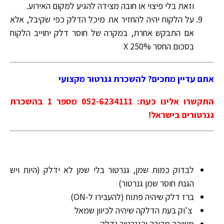
וזאת בלי פיצוי או חובה מצידה להגיע למקום האירוע.
על הלקוח יהיה להחזיר את מיכל הדלק כפי שקיבל, אלא
אם התבקש אחרת, במקרה של חוסר דלק יחוייב הלקוח
בסכום החסר X 250%
אתם עדיין מחכים? להשכרת גנרטור מקצועי
התקשרו אלינו כעת: 052-6234111 מספר 1 בהשכרת
גנרטורים בישראל!
לבדוק כמות שמן, גנרטור בלי שמן לא ידלק (היות ויש
הגנת חוסר שמן גנרטור)
ברז דלק שיהיה פתוח (להעבירו ל-ON)
צ'וק בעת הדלקה שיהיה לכיוון שמאל
משיכה מהירה והגנרטור נדלק