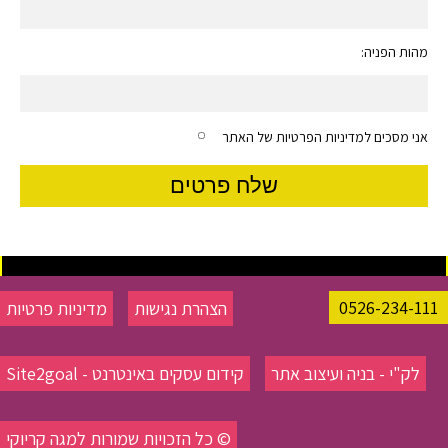
מהות הפניה:
אני מסכים למדיניות הפרטיות של האתר
0526-234-111
הצהרת נגישות
מדיניות פרטיות
לק"י - בניה ועיצוב אתר
קידום עסקים באינטרנט - Site2goal
© כל הזכויות שמורות למגה קריוקי