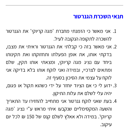
תנאי השכרת הגנרטור
אני מאשר כי הזמנתי מחברת 'מגה קריוקי' את הגנרטור
להשכרה לתקופה הנקובה לעיל.
אני מאשר בזה כי קבלתי את הגנרטור וראיתי את מצבו,
בדקתי אותו, את אופן הפעלתו ותחזוקתו ואת תקינותו
ביחד עם נציג מגה קריוקי, ומצאתי אותו תקין, שלם
ומתאים לצרכיי, ובמידה ואני לוקח אותו בלא בדיקה אני
לוקח על עצמי את הסיכון בסעיף זה.
ידוע לי כי אם הציוד יוחזר על ידי כשהוא תקול או פגום,
יהיה עלי לשלם את עלות התיקון.
בעת שאני לוקח גנרטור אני מתחייב להחזירו עד התאריך
והשעה המקסימליים שנקבעו איתי מראש ע"י נציג 'מגה
קריוקי'. במידה ולא אאלץ לשלם קנס של 150 ₪ לכל יום
עיקוב.