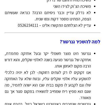
משיכת הצ'וק לצידו השני
לא נדלק עדיין וכבר ניסיתם הרבה? כנראה שעשיתם
הצפה, המתינו מספר דקות ונסו שנית.
עדיין לא הצלחתם התקשרו אלינו – 0526234111
למה להשכיר גנרטור?
גנרטור הינו מוצר חשמלי יקר ובעל אחזקה מתמדת,
אחזקה של גנרטור מגיעה בשנה לאלפי שקלים, והוא דורש
הרבה מקום לאחסן אותו.
אנו זקוקים לו רק לעתים רחוקות- לכן לא יהיה כלכלי
להשקיע עליו אלפי שקלים עליו, ובטח שלא על האחזקה
שלו וגם לקבוע לו מקום בבית שבו הוא ישהה לתמיד, מה
שגם הוא מפיץ ריח שמחייב להשאירו במקום סגור אך גם
מאוורר.
גנרטורים שנמכרים באינטרנט בישראל בזול, ברובם אינם