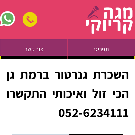
תפריט
צור קשר
השכרת גנרטור ברמת גן
הכי זול ואיכותי התקשרו
052-6234111