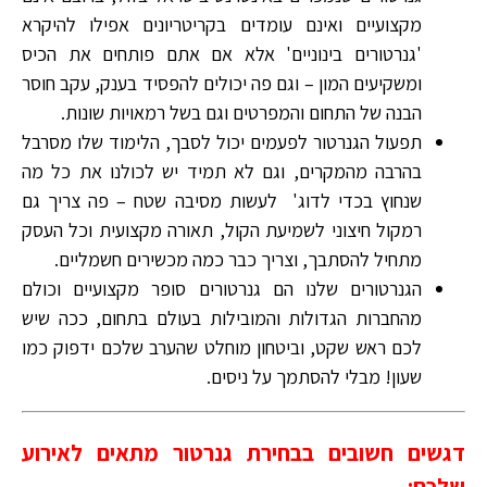
מקצועיים ואינם עומדים בקריטריונים אפילו להיקרא
'גנרטורים בינוניים' אלא אם אתם פותחים את הכיס
ומשקיעים המון – וגם פה יכולים להפסיד בענק, עקב חוסר
הבנה של התחום והמפרטים וגם בשל רמאויות שונות.
תפעול הגנרטור לפעמים יכול לסבך, הלימוד שלו מסרבל
בהרבה מהמקרים, וגם לא תמיד יש לכולנו את כל מה
שנחוץ בכדי לדוג' לעשות מסיבה שטח – פה צריך גם
רמקול חיצוני לשמיעת הקול, תאורה מקצועית וכל העסק
מתחיל להסתבך, וצריך כבר כמה מכשירים חשמליים.
הגנרטורים שלנו הם גנרטורים סופר מקצועיים וכולם
מהחברות הגדולות והמובילות בעולם בתחום, ככה שיש
לכם ראש שקט, וביטחון מוחלט שהערב שלכם ידפוק כמו
שעון! מבלי להסתמך על ניסים.
דגשים חשובים בבחירת גנרטור מתאים לאירוע
שלכם: