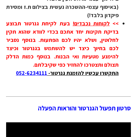
(באיסוף עצמי-ההשכרה נעשית בצילום ת.ז ומסירת
פיקדון בלבד!)
>>
לקוחות נכבדים!
בעת לקיחת גנרטור תבוצע
בדיקת תקינות יחד אתכם בכדי לוודא שהוא תקין
לחלוטין, ושלא יהיו לכם הפתעות. בנוסף נסביר
לכם בחיוך כיצד יש להשתמש בגנרטור וכיצד
להימנע מטעיות ואי הבנות. בנוסף כמות הדלק
תצולם ותצטרכו להחזיר כפי שקיבלתם.
התקשרו עכשיו להזמנת גנרטור-
052-6234111
סרטון תפעול הגנרטור והוראות הפעלה