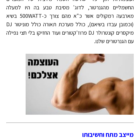
החשמליים מהגנרטור, לדוג' מסיבת טבע בה היו למעלה
מארבעה רמקולים אשר כ"א מהם צורך כ-500WATT בשיא
(וכמובן עבדו בשיאם), כולל מערכת תאורה כולל מוניטור DJ
מיקסרים קונטרולר DJ פרוז'קטורים ועוד החזיקו בלי חצי נפילה
עם הגנרטורים שלנו.
מייצב מתח וחשיבותו