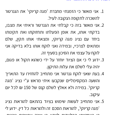
אני מאשר כי הזמנתי מחברת 'מגה קריוקי' את הגנרטור
להשכרה לתקופה הנקובה לעיל.
אני מאשר בזה כי קבלתי את הגנרטור וראיתי את מצבו,
בדקתי אותו, את אופן הפעלתו ותחזוקתו ואת תקינותו
ביחד עם נציג מגה קריוקי, ומצאתי אותו תקין, שלם
ומתאים לצרכיי, ובמידה ואני לוקח אותו בלא בדיקה אני
לוקח על עצמי את הסיכון בסעיף זה.
ידוע לי כי אם הציוד יוחזר על ידי כשהוא תקול או פגום,
יהיה עלי לשלם את עלות התיקון.
בעת שאני לוקח גנרטור אני מתחייב להחזירו עד התאריך
והשעה המקסימליים שנקבעו איתי מראש ע"י נציג 'מגה
קריוקי'. במידה ולא אאלץ לשלם קנס של 150 ₪ לכל יום
עיקוב.
אני מתחייב לעשות שימוש בציוד בהתאם להוראות נציג
'מגה קריוקי', להוראות הסכם זה ולהוראות כל דין. ידוע לי