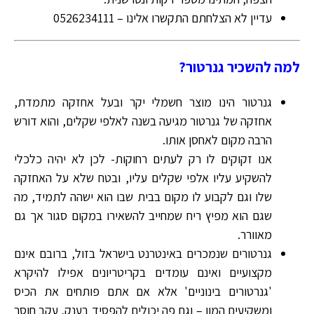
עדיין לא הצלחתם התקשרו אלינו – 0526234111
למה להשכיר גנרטור?
גנרטור הינו מוצר חשמלי יקר ובעל אחזקה מתמדת,
אחזקה של גנרטור מגיעה בשנה לאלפי שקלים, והוא דורש
הרבה מקום לאחסן אותו.
אנו זקוקים לו רק לעתים רחוקות- לכן לא יהיה כלכלי
להשקיע עליו אלפי שקלים עליו, ובטח שלא על האחזקה
שלו וגם לקבוע לו מקום בבית שבו הוא ישהה לתמיד, מה
שגם הוא מפיץ ריח שמחייב להשאירו במקום סגור אך גם
מאוורר.
גנרטורים שנמכרים באינטרנט בישראל בזול, ברובם אינם
מקצועיים ואינם עומדים בקריטריונים אפילו להיקרא
'גנרטורים בינוניים' אלא אם אתם פותחים את הכיס
ומשקיעים המון – וגם פה יכולים להפסיד בענק, עקב חוסר