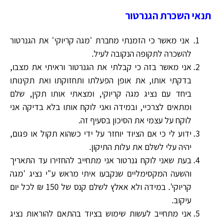
תנאי השכרת הגנרטור
אני מאשר כי הזמנתי מחברת 'מגה קריוקי' את הגנרטור
להשכרה לתקופה הנקובה לעיל.
אני מאשר בזה כי קבלתי את הגנרטור וראיתי את מצבו,
בדקתי אותו, את אופן הפעלתו ותחזוקתו ואת תקינותו
ביחד עם נציג מגה קריוקי, ומצאתי אותו תקין, שלם
ומתאים לצרכיי, ובמידה ואני לוקח אותו בלא בדיקה אני
לוקח על עצמי את הסיכון בסעיף זה.
ידוע לי כי אם הציוד יוחזר על ידי כשהוא תקול או פגום,
יהיה עלי לשלם את עלות התיקון.
בעת שאני לוקח גנרטור אני מתחייב להחזירו עד התאריך
והשעה המקסימליים שנקבעו איתי מראש ע"י נציג 'מגה
קריוקי'. במידה ולא אאלץ לשלם קנס של 150 ₪ לכל יום
עיקוב.
אני מתחייב לעשות שימוש בציוד בהתאם להוראות נציג