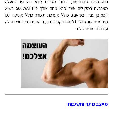
החשמליים מהגנרטור, לדוג' מסיבת טבע בה היו למעלה
מארבעה רמקולים אשר כ"א מהם צורך כ-500WATT בשיא
(וכמובן עבדו בשיאם), כולל מערכת תאורה כולל מוניטור DJ
מיקסרים קונטרולר DJ פרוז'קטורים ועוד החזיקו בלי חצי נפילה
עם הגנרטורים שלנו.
מייצב מתח וחשיבותו