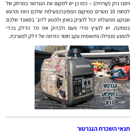
ויסבו נזק (קורוזיה) – כמו כן יש למקום את הגנרטור במרחק של
לפחות 10 מטרים ממיקום המסיבה/פעילות שלכם היות והרעש
שבוקע מפעולתו יכול להציק באוזן ולפגוע לדוג' בסאונד שלכם
במסיבה. יש להציץ מידי פעם ולבדוק את מד הדלק בכדי
להמנע מנפילה פתאומית עקב חוסר הזרמה של דלק למערכת.
תנאי השכרת הגנרטור