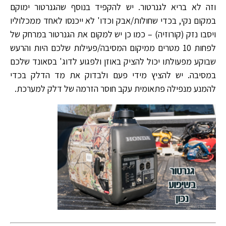
וזה לא בריא לגנרטור. יש להקפיד בנוסף שהגנרטור ימוקם
במקום נקי, בכדי שחולות/אבק וכדו' לא ייכנסו לאחד ממכלוליו
ויסבו נזק (קורוזיה) – כמו כן יש למקום את הגנרטור במרחק של
לפחות 10 מטרים ממיקום המסיבה/פעילות שלכם היות והרעש
שבוקע מפעולתו יכול להציק באוזן ולפגוע לדוג' בסאונד שלכם
במסיבה. יש להציץ מידי פעם ולבדוק את מד הדלק בכדי
להמנע מנפילה פתאומית עקב חוסר הזרמה של דלק למערכת.