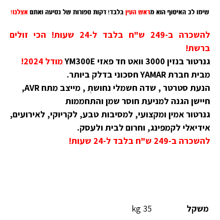
להשכרה ב-249 ש"ח בלבד ל-24 שעות! הכי זולים
ברשת!
גנרטור בנזין 3000 וואט חד פאזי YM300E
מודל 2024!
מבית חברת YAMAR חסכוני בדלק ביותר.
הנעת סטרטר , שדה חשמלי נחושתֻ , מייצב מתח AVR,
חיישן הגנה למניעת חוסר שמן והתחממות
גנרטור אמין ומקצועי, למסיבות טבע, לקריוקי, לאירועים,
אידיאלי לקמפינג, וחרום לבית ולעסק.
להשכרה ב-249 ש"ח בלבד ל-24 שעות!
משקל
35 kg