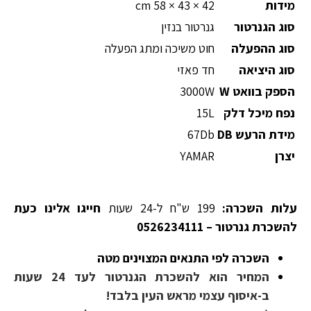
מידות
42 × 43 × 58 cm
סוג הגנרטור
גנרטור בנזין
סוג ההפעלה
חוט משיכה ומתג הפעלה
סוג היציאה
חד פאזי
הספק בוואט W
3000W
נפח מיכל דלק
15L
מידת הרעש DB
67Db
יצרן
YAMAR
עלות השכרה:
199 ש"ח ל-24 שעות
חייגו אלינו כעת
להשכרת גנרטור – 0526234111
השכרה לפי התנאים המצוינים מטה
המחיר הוא להשכרת הגנרטור לעד 24 שעות
ב-איסוף עצמי מראש העין בלבד!