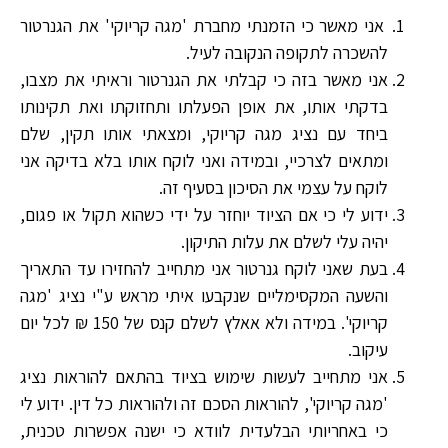
אני מאשר כי הזמנתי מחברת 'מגה קריוקי' את הגנרטור
להשכרה לתקופה הנקובה לעיל.
אני מאשר בזה כי קבלתי את הגנרטור וראיתי את מצבו,
בדקתי אותו, את אופן הפעלתו ותחזוקתו ואת תקינותו
ביחד עם נציג מגה קריוקי, ומצאתי אותו תקין, שלם
ומתאים לצרכיי, ובמידה ואני לוקח אותו בלא בדיקה אני
לוקח על עצמי את הסיכון בסעיף זה.
ידוע לי כי אם הציוד יוחזר על ידי כשהוא תקול או פגום,
יהיה עלי לשלם את עלות התיקון.
בעת שאני לוקח גנרטור אני מתחייב להחזירו עד התאריך
והשעה המקסימליים שנקבעו איתי מראש ע"י נציג 'מגה
קריוקי'. במידה ולא אאלץ לשלם קנס של 150 ₪ לכל יום
עיקוב.
אני מתחייב לעשות שימוש בציוד בהתאם להוראות נציג
'מגה קריוקי', להוראות הסכם זה ולהוראות כל דין. ידוע לי
כי באחריותי הבלעדית לוודא כי ישנה אפשרות טכנית,