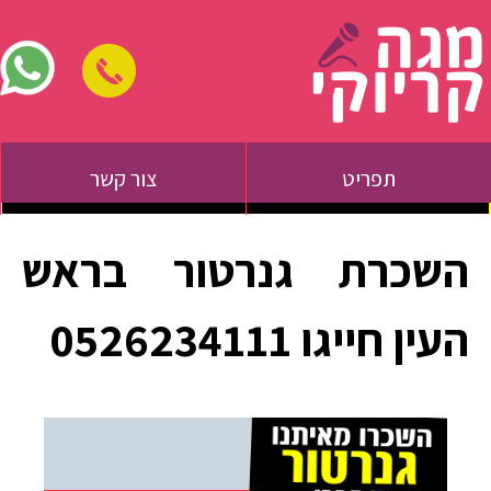
תפריט
צור קשר
השכרת גנרטור בראש
העין חייגו 0526234111