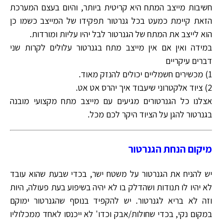
חשיבות מייצב המתח היא קריטית ביותר, והיום בעצם המערכת
הזאת קיימת כמעט בכל גנרטור תפקידו של המייצב כשמו כן
הוא לייצב את המתח של הגנרטור לבל יהיו עליות ומורדות.
במידה ואין אם אין מייצב מתח בגנרטור עלולים לקרות שני
דברים עיקריים
1) מכשירים חשמליים יכולים להנזק מאוד.
2) ציוד אלקטרוני שיעבוד איך יהרס אט אט.
אצלנו כל הגנרטורים מגיעים עם מייצב מתח מקצועי מובנה
בגנרטור להגן על הציוד היקר לכם מכל.
מיקום הנחת הגנרטור
יש להניח את הגנרטור על משטח ישר, בכדי שבעת שהוא עובד
לא יהיו לו תנודות ושהדלק בו לא יהיה בשיפוע בעת פעולה, היות
וזה לא בריא לגנרטור. יש להקפיד בנוסף שהגנרטור ימוקם
במקום נקי, בכדי שחולות/אבק וכדו' לא ייכנסו לאחד ממכלוליו