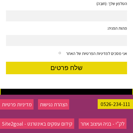
הטלפון שלך: (חובה)
מהות הפניה:
אני מסכים למדיניות הפרטיות של האתר
0526-234-111
הצהרת נגישות
מדיניות פרטיות
לק"י - בניה ועיצוב אתר
קידום עסקים באינטרנט - Site2goal