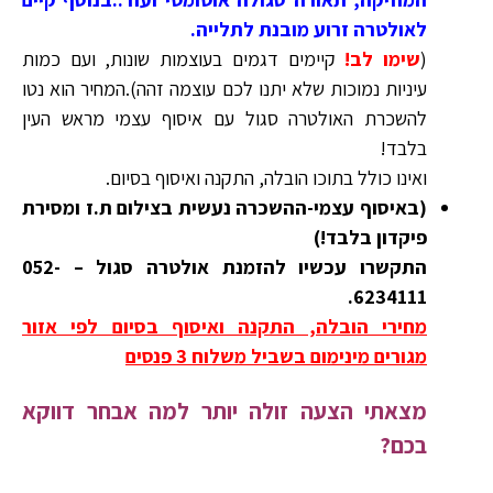
לאולטרה זרוע מובנת לתלייה.
(
שימו לב!
קיימים דגמים בעוצמות שונות, ועם כמות
עיניות נמוכות שלא יתנו לכם עוצמה זהה).המחיר הוא נטו
להשכרת האולטרה סגול עם איסוף עצמי מראש העין
בלבד!
ואינו כולל בתוכו הובלה, התקנה ואיסוף בסיום.
(באיסוף עצמי-ההשכרה נעשית בצילום ת.ז ומסירת
פיקדון בלבד!)
התקשרו עכשיו להזמנת אולטרה סגול – 052-
6234111.
מחירי הובלה, התקנה ואיסוף בסיום לפי אזור
מגורים מינימום בשביל משלוח 3 פנסים
מצאתי הצעה זולה יותר למה אבחר דווקא
בכם?