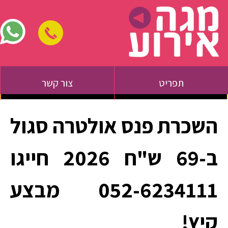
תפריט
צור קשר
השכרת פנס אולטרה סגול
ב-69 ש"ח 2026 חייגו
052-6234111 מבצע
קיץ!