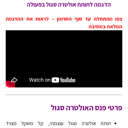
הדגמה לתותח אולטרה סגול בפעולה
צפו מהתחלה עד סוף הסרטון – לראות את ההדגמה
המלאה במסיבה
פרטי פנס האולטרה סגול
תותח אולטרה סגול עוצמתי, קל משקל מצויד