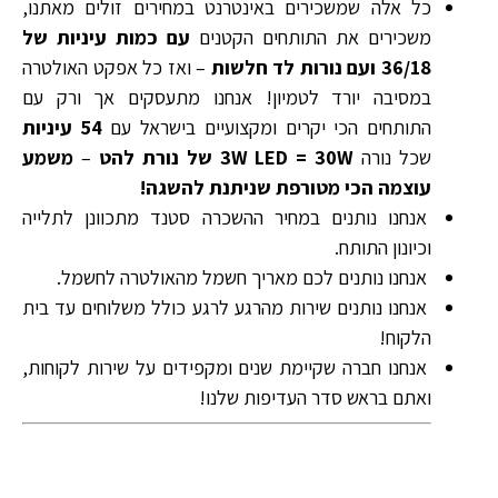
כל אלה שמשכירים באינטרנט במחירים זולים מאתנו,
משכירים את התותחים הקטנים
עם כמות עיניות של
36/18 ועם נורות לד חלשות
– ואז כל אפקט האולטרה
במסיבה יורד לטמיון! אנחנו מתעסקים אך ורק עם
התותחים הכי יקרים ומקצועיים בישראל עם
54 עיניות
שכל נורה
3W LED = 30W של נורת להט
–
משמע
עוצמה הכי מטורפת שניתנת להשגה!
אנחנו נותנים במחיר ההשכרה סטנד מתכוונן לתלייה
וכיונון התותח.
אנחנו נותנים לכם מאריך חשמל מהאולטרה לחשמל.
אנחנו נותנים שירות מהרגע לרגע כולל משלוחים עד בית
הלקוח!
אנחנו חברה שקיימת שנים ומקפידים על שירות לקוחות,
ואתם בראש סדר העדיפות שלנו!