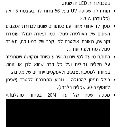
בטכנולוגיית LED חדשנית.
תותח לד שטיפה UV בעל 56 נורות לד בעוצמת 5 וואט
(כל נורה) 270W
מסך לד אחורי אחורי עם כפתורים שונים לבחירת המצבים
השונים של האולטרה סגול- כמו תאורה סגולה עומדת
וקבועה, תאורת אולטרה לפי קצב של המוזיקה, תאורה
סגולה מתחלפת ועוד…
התותח מיועד למי שרוצה אירוע מיוחד ומקושט שמתפזר
על חללים גדולים ועל כל דבר שהוא לבן או זוהר.
במיוחד למסיבות צבעים ולאפקטים ייחודים של מסיבה.
כולל תפסן להחזקה – וזרוע מתחברת לסטנד (שניתן
להוסיף ב-30 שקלים בלבד!).
מכסה שטח של עד 20M בפיזור מושלם!.<